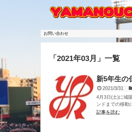
お問い合わせ
「
2021年03月
」
一覧
新5年生の
2021/3/31
4月3日(土)に
ンドまでの移動に
記事を読む