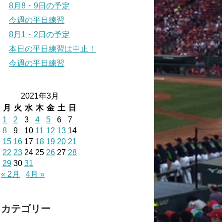
8月8・9日の予定
今週の平日練習
8月1・2日の予定
本日の平日練習は中止！
今週の平日練習
2021年3月
月
火
水
木
金
土
日
1
2
3
4
5
6
7
8
9
10
11
12
13
14
15
16
17
18
19
20
21
22
23
24
25
26
27
28
29
30
31
« 2月
4月 »
カテゴリー