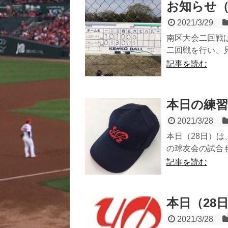
お知らせ（
2021/3/29
南区大会二回戦
二回戦を行い、見
記事を読む
本日の練習
2021/3/28
本日（28日）
の球友会の試合
記事を読む
本日（28
2021/3/28