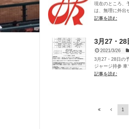
現在のところ、
は、無理に外出せ
記事を読む
3月27・
2021/3/26
3月27・28日の
ジャージ持参 車で
記事を読む
1