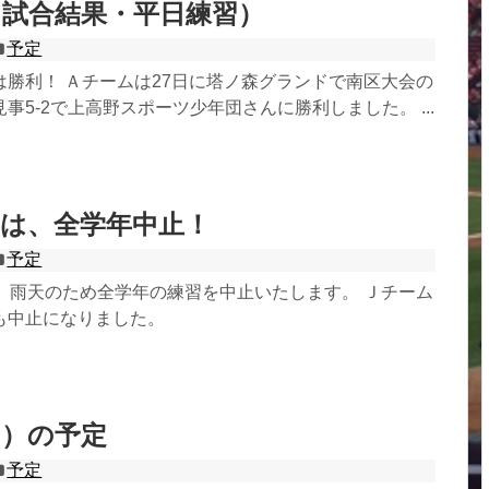
試合結果・平日練習）
予定
は勝利！ Ａチームは27日に塔ノ森グランドで南区大会の
事5-2で上高野スポーツ少年団さんに勝利しました。 ...
は、全学年中止！
予定
は、雨天のため全学年の練習を中止いたします。 Ｊチーム
も中止になりました。
日）の予定
予定