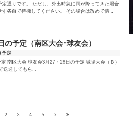
予定通りです。 ただし、外出時急に雨が降ってきた場合
ず各自で待機してください。 その場合は改めて情...
28日の予定（南区大会･球友会）
予定
予定 南区大会 球友会3月27・28日の予定 城陽大会（Ｂ）
送迎してもら...
2
3
4
5