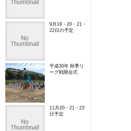
9月19・20・21・
22日の予定
平成30年 秋季リ
ーグ戦開会式
11月20・21・23
日予定