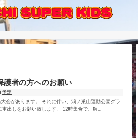
保護者の方へのお願い
予定
城陽大会があります。 それに伴い、鴻ノ巣山運動公園グラ
車出しをお願い致します。 12時集合で、解...