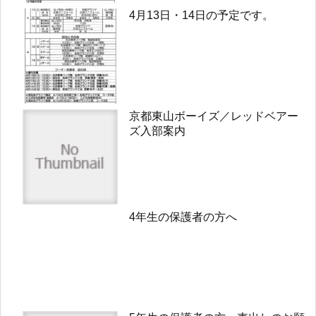
4月13日・14日の予定です。
京都東山ボーイズ／レッドベアー
ズ入部案内
4年生の保護者の方へ