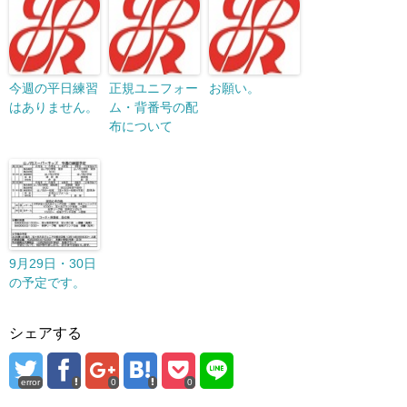
今週の平日練習
正規ユニフォー
お願い。
はありません。
ム・背番号の配
布について
9月29日・30日
の予定です。
シェアする
error
0
0