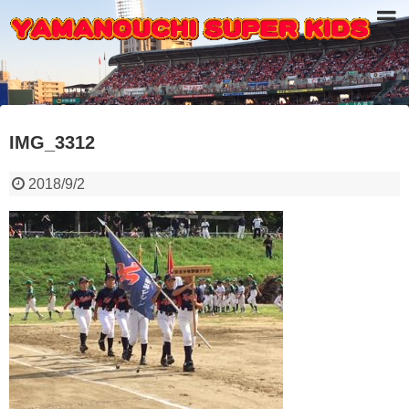
IMG_3312
2018/9/2