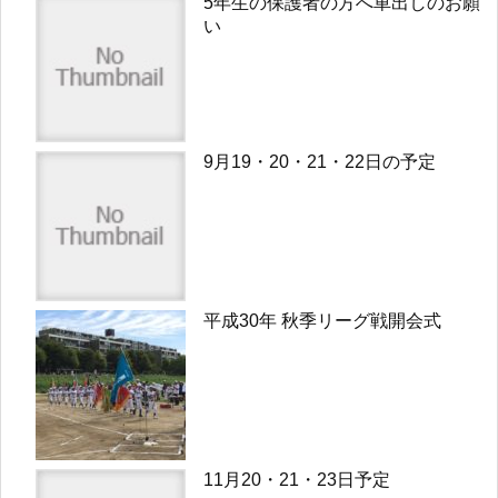
5年生の保護者の方へ車出しのお願
い
9月19・20・21・22日の予定
平成30年 秋季リーグ戦開会式
11月20・21・23日予定