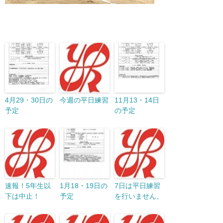
4月29・30日の
今週の平日練習
11月13・14日
予定
の予定
速報！5年生以
1月18・19日の
7日は平日練習
下は中止！
予定
を行いません。