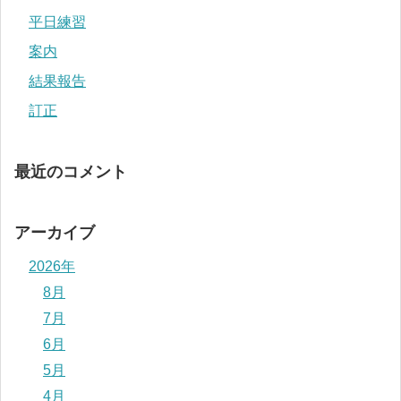
平日練習
案内
結果報告
訂正
最近のコメント
アーカイブ
2026年
8月
7月
6月
5月
4月