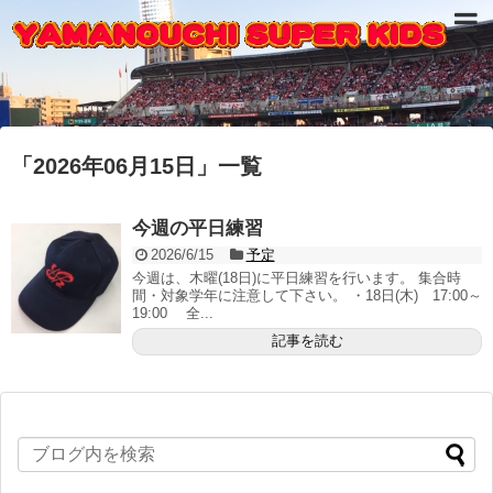
「
2026年06月15日
」
一覧
今週の平日練習
2026/6/15
予定
今週は、木曜(18日)に平日練習を行います。 集合時
間・対象学年に注意して下さい。 ・18日(木) 17:00～
19:00 全...
記事を読む