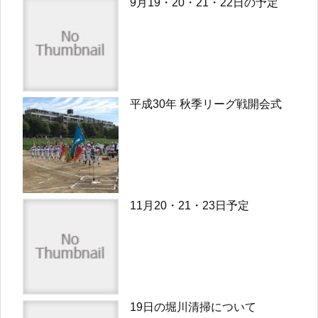
9月19・20・21・22日の予定
平成30年 秋季リーグ戦開会式
11月20・21・23日予定
19日の堀川清掃について