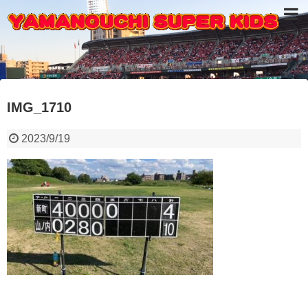
IMG_1710
2023/9/19