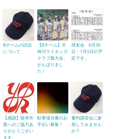
Bチームの試合
【Bチーム】天
球友会 6月30
について
神川ライオンズ
日・7月1日の予
クラブ旗大会、
定です。
がんばりまし
た！
【感謝】除草作
駐車場当番のお
審判講習会に参
業へのご協力あ
手伝い募集！
加してみません
りがとうござい
か？
ます。