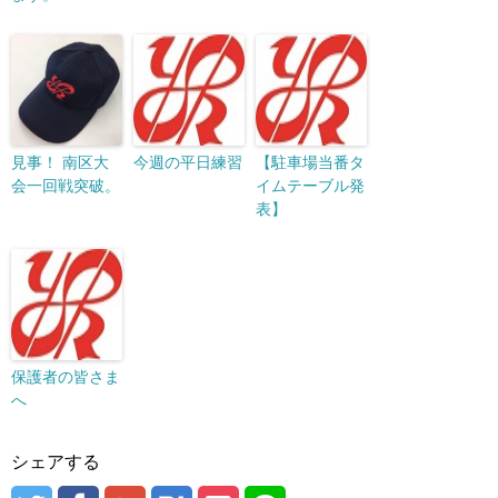
見事！ 南区大
今週の平日練習
【駐車場当番タ
会一回戦突破。
イムテーブル発
表】
保護者の皆さま
へ
シェアする