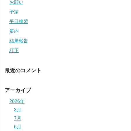
お願い
予定
平日練習
案内
結果報告
訂正
最近のコメント
アーカイブ
2026年
8月
7月
6月