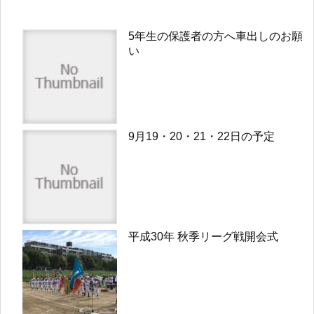
5年生の保護者の方へ車出しのお願
い
9月19・20・21・22日の予定
平成30年 秋季リーグ戦開会式