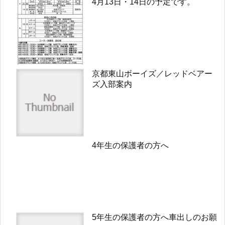
4月13日・14日の予定です。
京都東山ボーイズ／レッドベアー
ズ入部案内
4年生の保護者の方へ
5年生の保護者の方へ車出しのお願