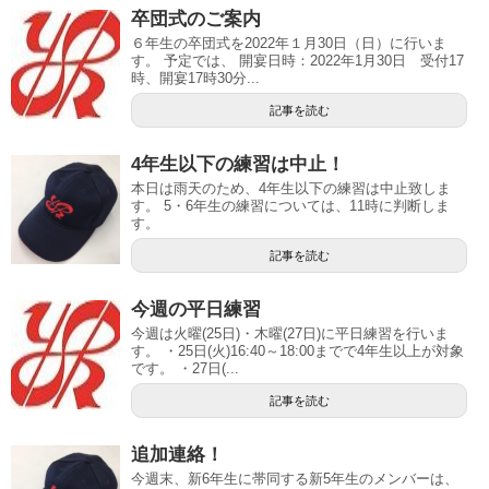
卒団式のご案内
６年生の卒団式を2022年１月30日（日）に行いま
す。 予定では、 開宴日時：2022年1月30日 受付17
時、開宴17時30分...
記事を読む
4年生以下の練習は中止！
本日は雨天のため、4年生以下の練習は中止致しま
す。 5・6年生の練習については、11時に判断しま
す。
記事を読む
今週の平日練習
今週は火曜(25日)・木曜(27日)に平日練習を行いま
す。 ・25日(火)16:40～18:00までで4年生以上が対象
です。 ・27日(...
記事を読む
追加連絡！
今週末、新6年生に帯同する新5年生のメンバーは、