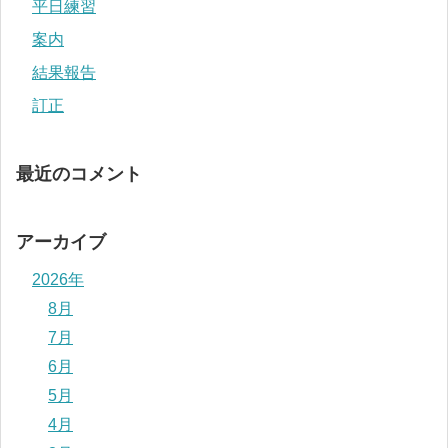
平日練習
案内
結果報告
訂正
最近のコメント
アーカイブ
2026年
8月
7月
6月
5月
4月