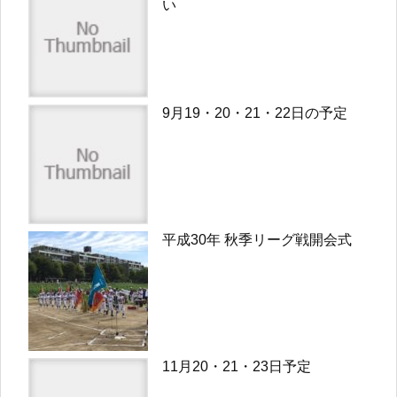
い
9月19・20・21・22日の予定
平成30年 秋季リーグ戦開会式
11月20・21・23日予定