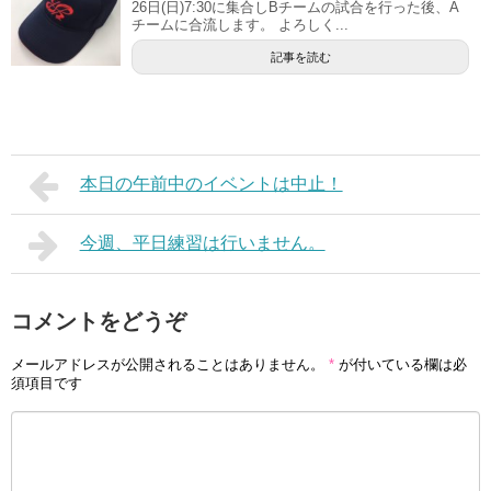
26日(日)7:30に集合しBチームの試合を行った後、A
チームに合流します。 よろしく...
記事を読む
本日の午前中のイベントは中止！
今週、平日練習は行いません。
コメントをどうぞ
メールアドレスが公開されることはありません。
*
が付いている欄は必
須項目です