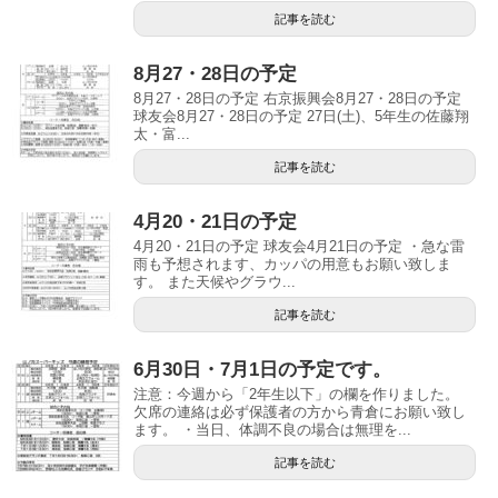
記事を読む
8月27・28日の予定
8月27・28日の予定 右京振興会8月27・28日の予定
球友会8月27・28日の予定 27日(土)、5年生の佐藤翔
太・富...
記事を読む
4月20・21日の予定
4月20・21日の予定 球友会4月21日の予定 ・急な雷
雨も予想されます、カッパの用意もお願い致しま
す。 また天候やグラウ...
記事を読む
6月30日・7月1日の予定です。
注意：今週から「2年生以下」の欄を作りました。
欠席の連絡は必ず保護者の方から青倉にお願い致し
ます。 ・当日、体調不良の場合は無理を...
記事を読む