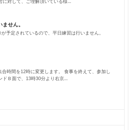
営に対して、ご理解頂いている様...
いません。
診が予定されているので、平日練習は行いません。
集合時間を12時に変更します。 食事を終えて、参加し
ドＢ面で、13時30分より右京...