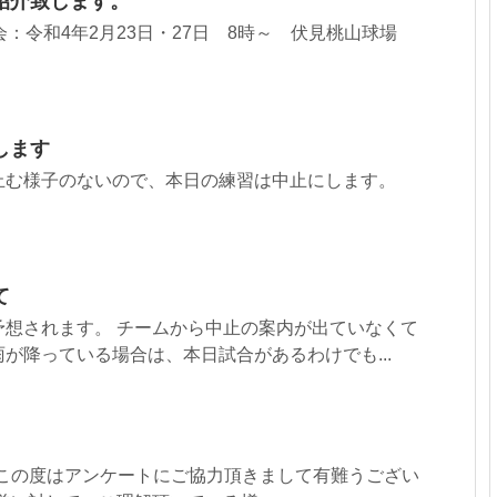
紹介致します。
4 体験会：令和4年2月23日・27日 8時～ 伏見桃山球場
します
止む様子のないので、本日の練習は中止にします。
て
予想されます。 チームから中止の案内が出ていなくて
が降っている場合は、本日試合があるわけでも...
.1 この度はアンケートにご協力頂きまして有難うござい