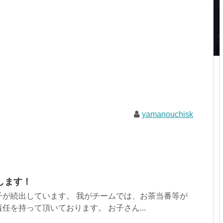
yamanouchisk
します！
子が続出しています。 我がチームでは、お茶当番等が
任を持って頂いております。 お子さん...