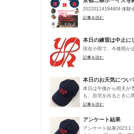
京都二条ボーイズを
2022011419480
記事を読む
本日の練習は中止に
現在小雨で、今後雨が
記事を読む
本日のお天気につい
本日は午後から雨天が
も、自宅を出るときに雨
記事を読む
アンケート結果
アンケート結果2023