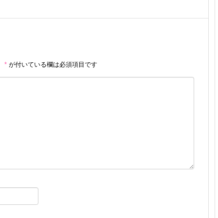
。
*
が付いている欄は必須項目です