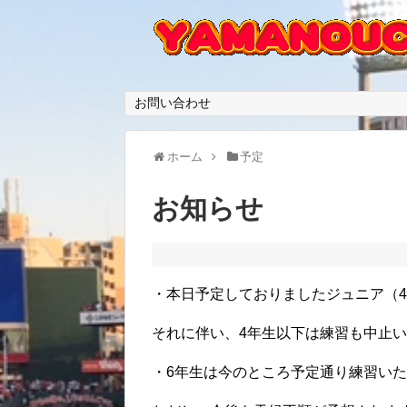
お問い合わせ
ホーム
予定
お知らせ
・本日予定しておりましたジュニア（
それに伴い、4年生以下は練習も中止
・6年生は今のところ予定通り練習い