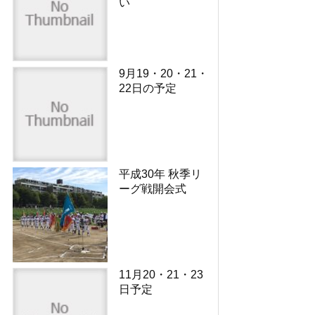
い
9月19・20・21・
22日の予定
平成30年 秋季リ
ーグ戦開会式
11月20・21・23
日予定