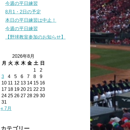
今週の平日練習
8月1・2日の予定
本日の平日練習は中止！
今週の平日練習
【野球教室参加のお知らせ】
2026年8月
月
火
水
木
金
土
日
1
2
3
4
5
6
7
8
9
10
11
12
13
14
15
16
17
18
19
20
21
22
23
24
25
26
27
28
29
30
31
« 7月
カテゴリー