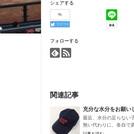
シェアする
ツイート
フォローする
関連記事
充分な水分をお願い
最近、水分の足らない
無い代わりに、各自で責
記事を読む