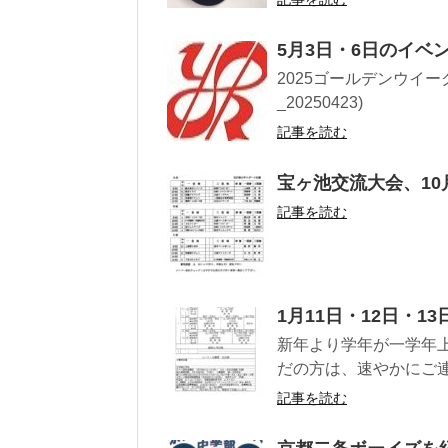
5月3日・6日のイベ
2025ゴールデンウイー
_20250423)
記事を読む
宝ヶ池交流大会、10
記事を読む
1月11日・12日・1
新年より学年が一学年
だの方は、速やかにご連
記事を読む