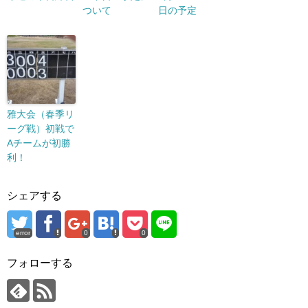
ついて
日の予定
雅大会（春季リ
ーグ戦）初戦で
Aチームが初勝
利！
シェアする
error
0
0
フォローする