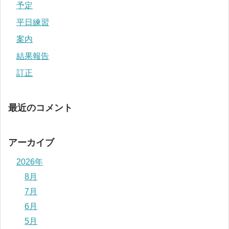
予定
平日練習
案内
結果報告
訂正
最近のコメント
アーカイブ
2026年
8月
7月
6月
5月