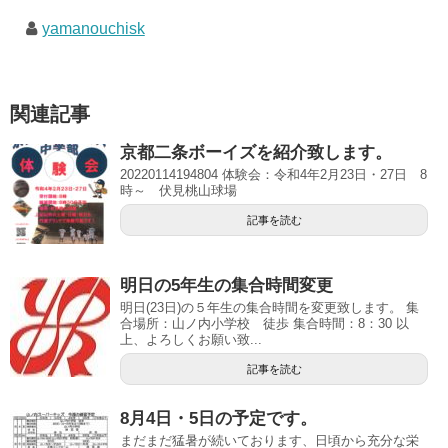
yamanouchisk
関連記事
京都二条ボーイズを紹介致します。
20220114194804 体験会：令和4年2月23日・27日 8
時～ 伏見桃山球場
記事を読む
明日の5年生の集合時間変更
明日(23日)の５年生の集合時間を変更致します。 集
合場所：山ノ内小学校 徒歩 集合時間：8：30 以
上、よろしくお願い致...
記事を読む
8月4日・5日の予定です。
まだまだ猛暑が続いております、日頃から充分な栄