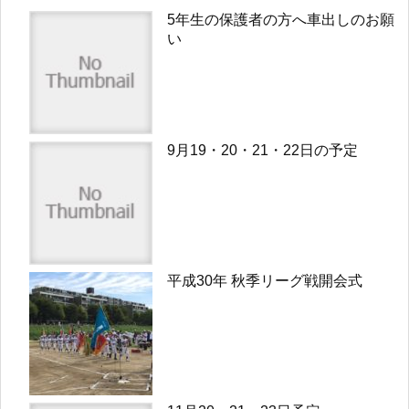
5年生の保護者の方へ車出しのお願
い
9月19・20・21・22日の予定
平成30年 秋季リーグ戦開会式