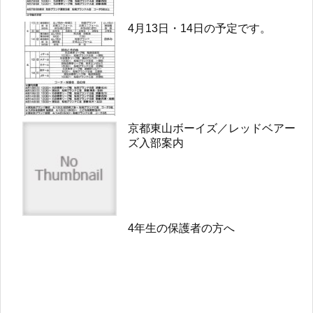
4月13日・14日の予定です。
京都東山ボーイズ／レッドベアー
ズ入部案内
4年生の保護者の方へ