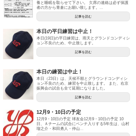
養と睡眠を取らせて下さい。 欠席の連絡は必ず保護
者の方から青倉にお願い致します。...
記事を読む
本日の平日練習は中止！
本日(19日)の平日練習は、雨天とグランドコンディシ
ョン不良のため、中止致します。
記事を読む
本日の練習は中止！
本日（23日）は、天候不順とグラウンドコンディシ
ョン不良のため、練習を中止致します。 また、右京
振興会の試合も全て延期になりました。
記事を読む
12月9・10日の予定
12月9・10日の予定 球友会12月9・10日の予定 10
日、Ａチームの試合にベンチ入りする5年生は、山村
瑠之介・和田勇人・仲山...