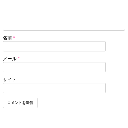
名前
*
メール
*
サイト