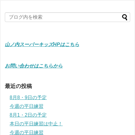
山ノ内スーパーキッズHPはこちら
お問い合わせはこちらから
最近の投稿
8月8・9日の予定
今週の平日練習
8月1・2日の予定
本日の平日練習は中止！
今週の平日練習