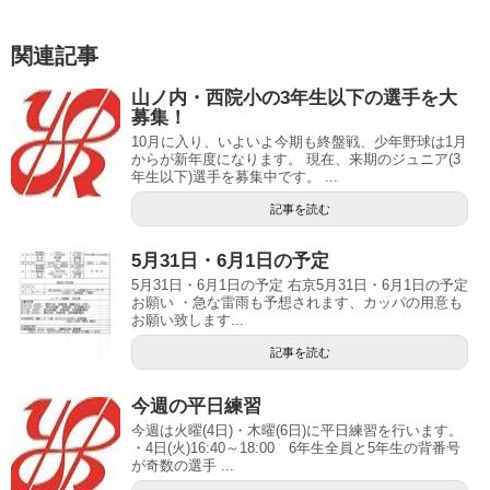
関連記事
山ノ内・西院小の3年生以下の選手を大
募集！
10月に入り、いよいよ今期も終盤戦、少年野球は1月
からが新年度になります。 現在、来期のジュニア(3
年生以下)選手を募集中です。 ...
記事を読む
5月31日・6月1日の予定
5月31日・6月1日の予定 右京5月31日・6月1日の予定
お願い ・急な雷雨も予想されます、カッパの用意も
お願い致します...
記事を読む
今週の平日練習
今週は火曜(4日)・木曜(6日)に平日練習を行います。
・4日(火)16:40～18:00 6年生全員と5年生の背番号
が奇数の選手 ...