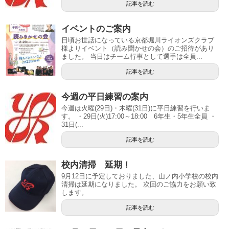
記事を読む
イベントのご案内
日頃お世話になっている京都堀川ライオンズクラブ
様よりイベント（読み聞かせの会）のご招待があり
ました。 当日はチーム行事として選手は全員...
記事を読む
今週の平日練習の案内
今週は火曜(29日)・木曜(31日)に平日練習を行いま
す。 ・29日(火)17:00～18:00 6年生・5年生全員 ・
31日(...
記事を読む
校内清掃 延期！
9月12日に予定しておりました、山ノ内小学校の校内
清掃は延期になりました。 次回のご協力をお願い致
します。
記事を読む