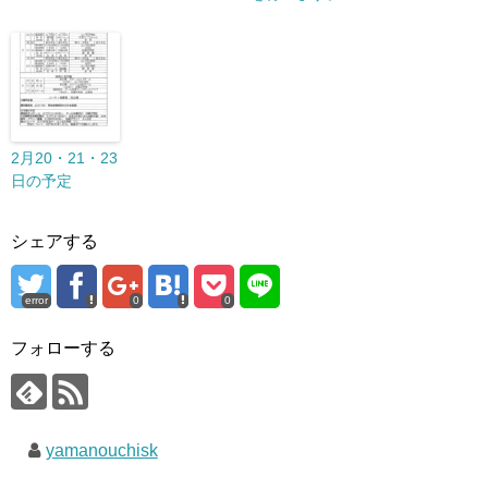
2月20・21・23
日の予定
シェアする
error
0
0
フォローする
yamanouchisk