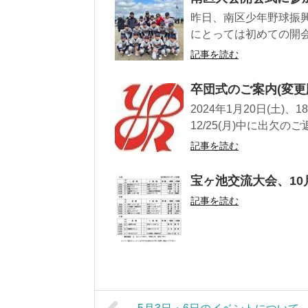
昨日、南区少年野球振
にとっては初めての開会
記事を読む
卒団式のご案内(変更
2024年1月20日(土
12/25(月)中に出欠の
記事を読む
宝ヶ池交流大会、10
記事を読む