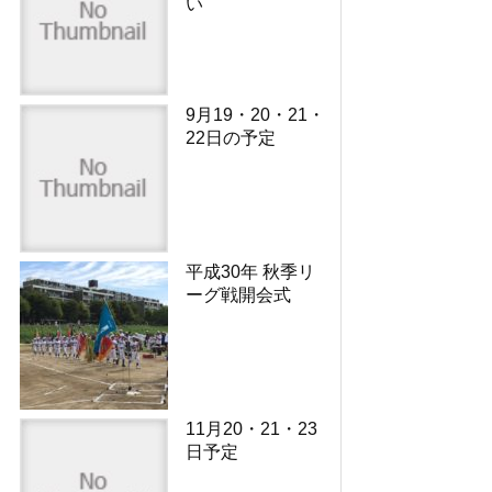
い
9月19・20・21・
22日の予定
平成30年 秋季リ
ーグ戦開会式
11月20・21・23
日予定