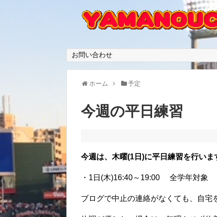
お問い合わせ
ホーム
予定
今週の平日練習
今週は、木曜(1日)に平日練習を行いま
・1日(木)16:40～19:00 全学年対象
ブログで中止の連絡がなくても、自宅