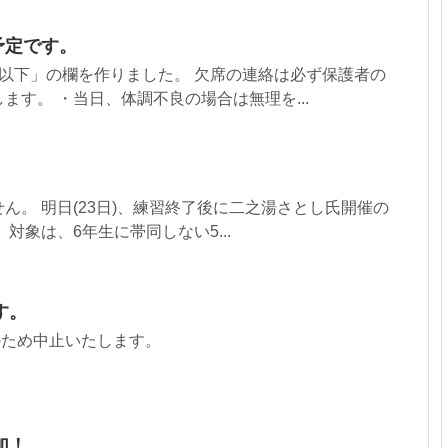
予定です。
以下」の欄を作りました。 欠席の連絡は必ず保護者の
ます。 ・当日、体調不良の場合は無理を...
ん。 明日(23日)、練習終了後に二之湯さとし氏開催の
対象は、6年生に帯同しない5...
す。
雨のため中止いたします。
加！