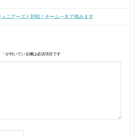
ジュニアーズと対戦！チーム一丸で挑みます
。
*
が付いている欄は必須項目です