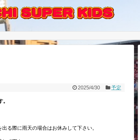
2025/4/30
予定
す。
を出る際に雨天の場合はお休みして下さい。