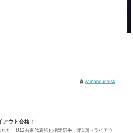
yamanouchisk
イアウト合格！
れた「U12右京代表強化指定選手 第1回トライアウ