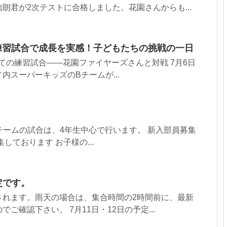
朗君が2次テストに合格しました。花園さんからも...
練習試合で成長を実感！子どもたちの挑戦の一日
めての練習試合――花園ファイヤーズさんと対戦 7月6日
内スーパーキッズのBチームが...
 Ｊチームの試合は、4年生中心で行います。 新入部員募集
しております お子様の...
定です。
されます。雨天の場合は、集合時間の2時間前に、最新
ご確認下さい。 7月11日・12日の予定...