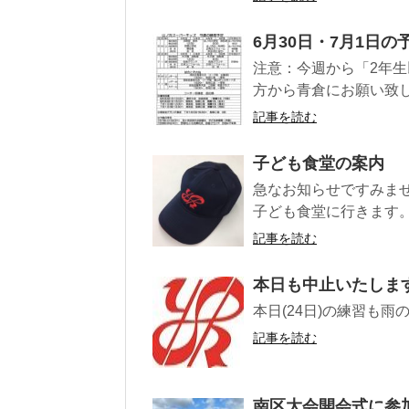
6月30日・7月1日の
注意：今週から「2年生
方から青倉にお願い致し
記事を読む
子ども食堂の案内
急なお知らせですみませ
子ども食堂に行きます。 
記事を読む
本日も中止いたしま
本日(24日)の練習も
記事を読む
南区大会開会式に参