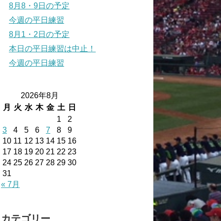
8月8・9日の予定
今週の平日練習
8月1・2日の予定
本日の平日練習は中止！
今週の平日練習
2026年8月
月
火
水
木
金
土
日
1
2
3
4
5
6
7
8
9
10
11
12
13
14
15
16
17
18
19
20
21
22
23
24
25
26
27
28
29
30
31
« 7月
カテゴリー