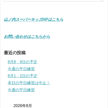
山ノ内スーパーキッズHPはこちら
お問い合わせはこちらから
最近の投稿
8月8・9日の予定
今週の平日練習
8月1・2日の予定
本日の平日練習は中止！
今週の平日練習
2026年8月