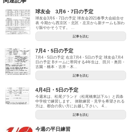
関連記事
球友会 3月6・7日の予定
球友会3月6・7日の予定 球友会2021春季大会組合せ
表 今期から西京区・北区・左京から新チームも加わ
り賑やかそうです。 ...
記事を読む
7月4・5日の予定
7月4・5日の予定 右京7月4・5日の予定 球友会7月4
日の予定 Bチームに帯同する4年生は、田川・奥田・
古園・橋本・古井・木...
記事を読む
4月4日・5日の予定
今週末は、松尾グランド（松尾橋東詰下ル）と四条
中学校で練習します。 体験練習・見学を希望される
方は、都合の良い方にお越し下さい。 4...
記事を読む
今週の平日練習