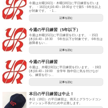
今週は火曜(16日)・木曜(18日)に平日練習を行いま
す。 ・16日(火)16:40～18:00までで新5・6年生以上
が対象です。 ・1...
記事を読む
今週の平日練習（5年以下）
今週は木曜(15日)に平日練習を行います。 ・15日
(木)16:40～18:30 5年生以下が対象です。 6年生は
故障者もい...
記事を読む
今週の平日練習
今週は、木曜(19日)に平日練習を行います。 ・19日
(木)16:40～19:00 全学年 熱中症に気を付けなが
ら、練習を行っ...
記事を読む
本日の平日練習は中止！
本日（18日）の平日練習は、雨天とグラウンドコン
ディション不良のため中止致します。