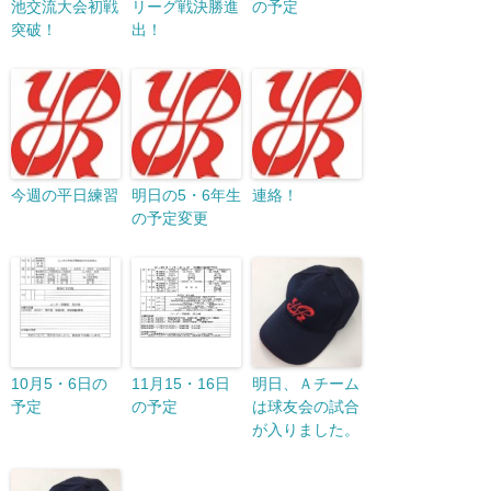
池交流大会初戦
リーグ戦決勝進
の予定
突破！
出！
今週の平日練習
明日の5・6年生
連絡！
の予定変更
10月5・6日の
11月15・16日
明日、Ａチーム
予定
の予定
は球友会の試合
が入りました。