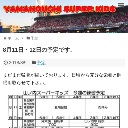
ホーム
予定
8月11日・12日の予定です。
2018/8/9
予定
まだまだ猛暑が続いております、日頃から充分な栄養と睡
眠を取らせて下さい。