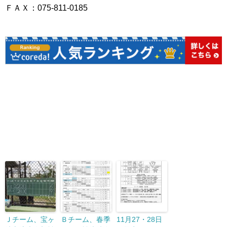
ＦＡＸ：075-811-0185
Ｊチーム、宝ヶ
Ｂチーム、春季
11月27・28日