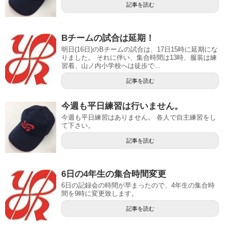
記事を読む
Bチームの試合は延期！
明日(16日)のBチームの試合は、17日15時に延期にな
りました。 それに伴い、集合時間は13時、服装は練
習着、山ノ内小学校へは徒歩で...
記事を読む
今週も平日練習は行いません。
今週も平日練習はありません。 各人で自主練習をし
て下さい。
記事を読む
6日の4年生の集合時間変更
6日の記録会の時間が早まったので、4年生の集合時
間を9時に変更致します。
記事を読む