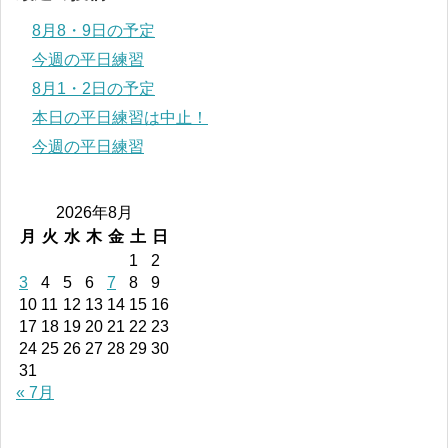
8月8・9日の予定
今週の平日練習
8月1・2日の予定
本日の平日練習は中止！
今週の平日練習
2026年8月
月
火
水
木
金
土
日
1
2
3
4
5
6
7
8
9
10
11
12
13
14
15
16
17
18
19
20
21
22
23
24
25
26
27
28
29
30
31
« 7月