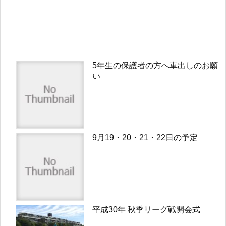
5年生の保護者の方へ車出しのお願
い
9月19・20・21・22日の予定
平成30年 秋季リーグ戦開会式