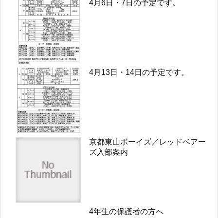
4月6日・7日の予定です。
4月13日・14日の予定です。
京都東山ボーイズ／レッドベアー
ズ入部案内
4年生の保護者の方へ