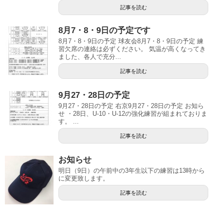
記事を読む
8月7・8・9日の予定です
8月7・8・9日の予定 球友会8月7・8・9日の予定 練
習欠席の連絡は必ずください。 気温が高くなってき
ました、各人で充分...
記事を読む
9月27・28日の予定
9月27・28日の予定 右京9月27・28日の予定 お知ら
せ ・28日、U-10・U-12の強化練習が組まれておりま
す。 ...
記事を読む
お知らせ
明日（9日）の午前中の3年生以下の練習は13時から
に変更致します。
記事を読む