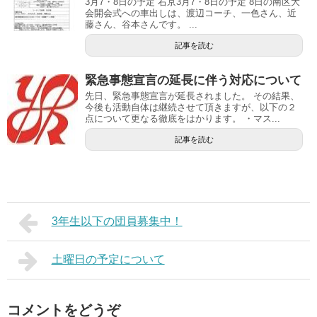
3月7・8日の予定 右京3月7・8日の予定 8日の南区大
会開会式への車出しは、渡辺コーチ、一色さん、近
藤さん、谷本さんです。 ...
記事を読む
緊急事態宣言の延長に伴う対応について
先日、緊急事態宣言が延長されました。 その結果、
今後も活動自体は継続させて頂きますが、以下の２
点について更なる徹底をはかります。 ・マス...
記事を読む
3年生以下の団員募集中！
土曜日の予定について
コメントをどうぞ