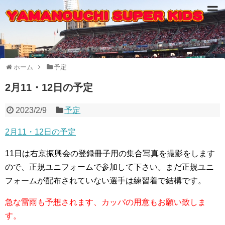
ホーム
予定
2月11・12日の予定
2023/2/9
予定
2月11・12日の予定
11日は右京振興会の登録冊子用の集合写真を撮影をします
ので、正規ユニフォームで参加して下さい。まだ正規ユニ
フォームが配布されていない選手は練習着で結構です。
急な雷雨も予想されます、カッパの用意もお願い致しま
す。