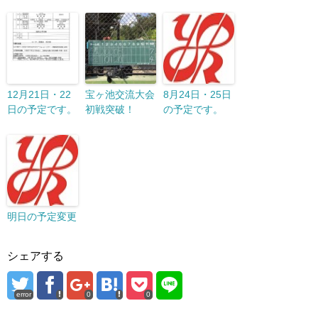
12月21日・22
宝ヶ池交流大会
8月24日・25日
日の予定です。
初戦突破！
の予定です。
明日の予定変更
シェアする
error
0
0