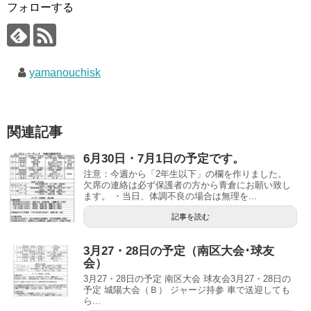
フォローする
yamanouchisk
関連記事
6月30日・7月1日の予定です。
注意：今週から「2年生以下」の欄を作りました。
欠席の連絡は必ず保護者の方から青倉にお願い致し
ます。 ・当日、体調不良の場合は無理を...
記事を読む
3月27・28日の予定（南区大会･球友
会）
3月27・28日の予定 南区大会 球友会3月27・28日の
予定 城陽大会（Ｂ） ジャージ持参 車で送迎しても
ら...