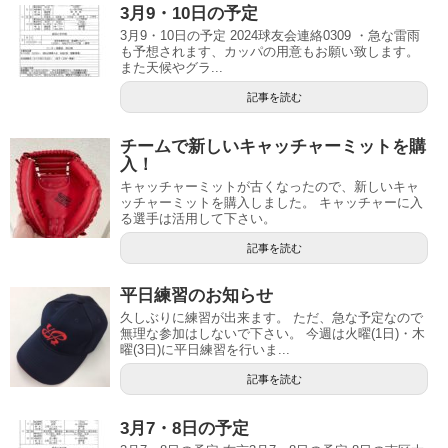
3月9・10日の予定
3月9・10日の予定 2024球友会連絡0309 ・急な雷雨
も予想されます、カッパの用意もお願い致します。
また天候やグラ...
記事を読む
チームで新しいキャッチャーミットを購
入！
キャッチャーミットが古くなったので、新しいキャ
ッチャーミットを購入しました。 キャッチャーに入
る選手は活用して下さい。
記事を読む
平日練習のお知らせ
久しぶりに練習が出来ます。 ただ、急な予定なので
無理な参加はしないで下さい。 今週は火曜(1日)・木
曜(3日)に平日練習を行いま...
記事を読む
3月7・8日の予定