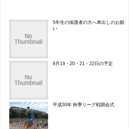
5年生の保護者の方へ車出しのお願
い
9月19・20・21・22日の予定
平成30年 秋季リーグ戦開会式