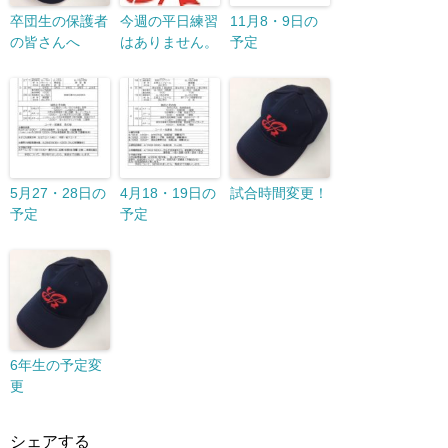
卒団生の保護者
今週の平日練習
11月8・9日の
の皆さんへ
はありません。
予定
5月27・28日の
4月18・19日の
試合時間変更！
予定
予定
6年生の予定変
更
シェアする