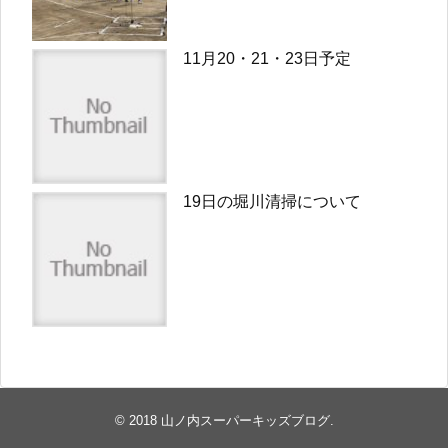
11月20・21・23日予定
19日の堀川清掃について
© 2018
山ノ内スーパーキッズブログ
.