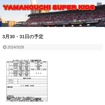
3月30・31日の予定
2024/3/28