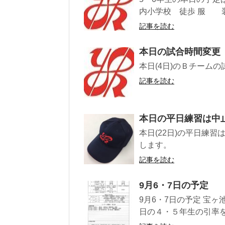
内小学校 徒歩 服 装
記事を読む
本日の試合時間変更
本日(4日)のＢチーム
記事を読む
本日の平日練習は中
本日(22日)の平日練
します。
記事を読む
9月6・7日の予定
9月6・7日の予定 宝ヶ
日の４・５年生の引率を