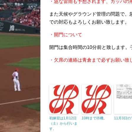
・急な雷雨も予想されます、カッパの
また天候やグラウンド管理の問題で、
での対応もよろしくお願い致します。
・開門について
開門は集合時間の10分前と致します
・欠席の連絡は青倉まで必ずお願い致
初練習は1月12日
10時まで待機。
11月3日の
（土）から行いま
す。