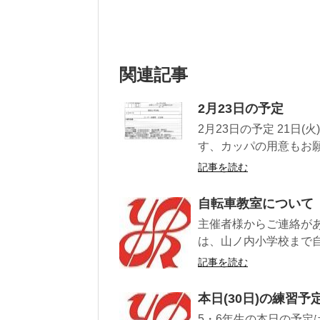
関連記事
2月23日の予定
2月23日の予定 21日
す、カッパの用意もお願い
記事を読む
自転車教室について
主催者様からご連絡があ
は、山ノ内小学校まで自
記事を読む
本日(30日)の練習予
5・6年生の本日の予定