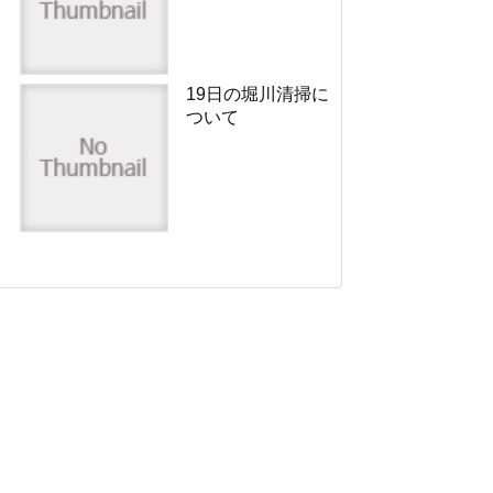
19日の堀川清掃に
ついて