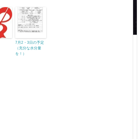
7月2・3日の予定
（充分な水分量
を！）