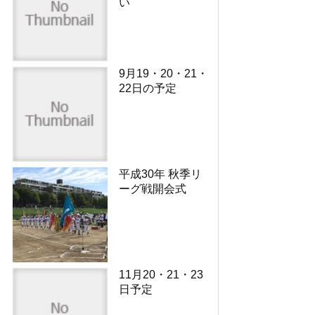
い
9月19・20・21・
22日の予定
平成30年 秋季リ
ーグ戦開会式
11月20・21・23
日予定