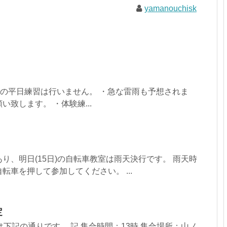
yamanouchisk
(火)の平日練習は行いません。 ・急な雷雨も予想されま
致します。 ・体験練...
り、明日(15日)の自転車教室は雨天決行です。 雨天時
転車を押して参加してください。 ...
定
は下記の通りです。 記 集合時間：13時 集合場所：山ノ