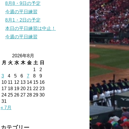
8月8・9日の予定
今週の平日練習
8月1・2日の予定
本日の平日練習は中止！
今週の平日練習
2026年8月
月
火
水
木
金
土
日
1
2
3
4
5
6
7
8
9
10
11
12
13
14
15
16
17
18
19
20
21
22
23
24
25
26
27
28
29
30
31
« 7月
カテゴリー