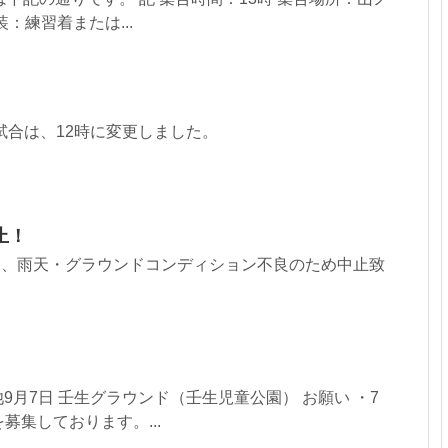
：練習着または...
の試合は、12時に変更しました。
止！
習は、雨天・グラウンドコンディション不良のため中止致
池9月7日 壬生グラウンド（壬生児童公園） お願い ・7
募集しております。...