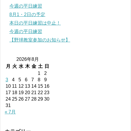
今週の平日練習
8月1・2日の予定
本日の平日練習は中止！
今週の平日練習
【野球教室参加のお知らせ】
2026年8月
月
火
水
木
金
土
日
1
2
3
4
5
6
7
8
9
10
11
12
13
14
15
16
17
18
19
20
21
22
23
24
25
26
27
28
29
30
31
« 7月