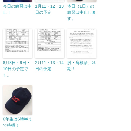
今日の練習は中
1月11・12・13
本日（1日）の
止！
日の予定
練習は中止しま
す。
8月8日・9日・
2月11・13・14
肘・肩検診、延
10日の予定で
日の予定
期！
す。
6年生は6時半ま
で待機！