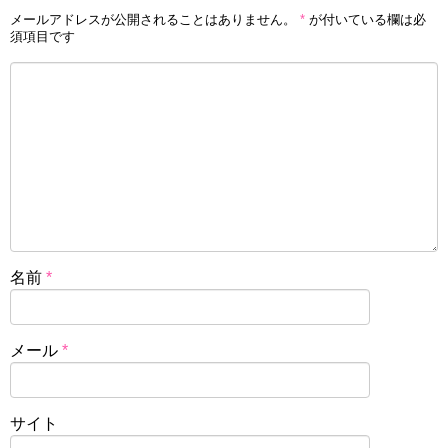
メールアドレスが公開されることはありません。
*
が付いている欄は必
須項目です
名前
*
メール
*
サイト