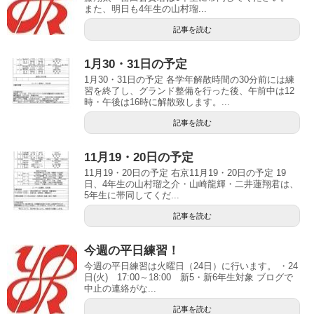
また、明日も4年生の山村瑠...
記事を読む
1月30・31日の予定
1月30・31日の予定 各学年解散時間の30分前には練
習を終了し、グランド整備を行った後、午前中は12
時・午後は16時に解散致します。...
記事を読む
11月19・20日の予定
11月19・20日の予定 右京11月19・20日の予定 19
日、4年生の山村瑠之介・山崎龍輝・二井蓮翔君は、
5年生に帯同してくだ...
記事を読む
今週の平日練習！
今週の平日練習は火曜日（24日）に行います。 ・24
日(火) 17:00～18:00 新5・新6年生対象 ブログで
中止の連絡がな...
記事を読む