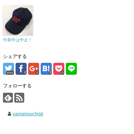
午前中は中止！
シェアする
error
0
0
フォローする
yamanouchisk