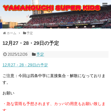
ホーム
予定
12月27・28・29日の予定
2025/12/26
予定
12月27・28・29日の予定
ご注意：今回は四条中学に直接集合・解散になっておりま
す。
お願い
・急な雷雨も予想されます、カッパの用意もお願い致しま
す。