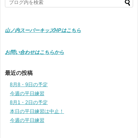
山ノ内スーパーキッズHPはこちら
お問い合わせはこちらから
最近の投稿
8月8・9日の予定
今週の平日練習
8月1・2日の予定
本日の平日練習は中止！
今週の平日練習