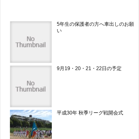
5年生の保護者の方へ車出しのお願
い
9月19・20・21・22日の予定
平成30年 秋季リーグ戦開会式