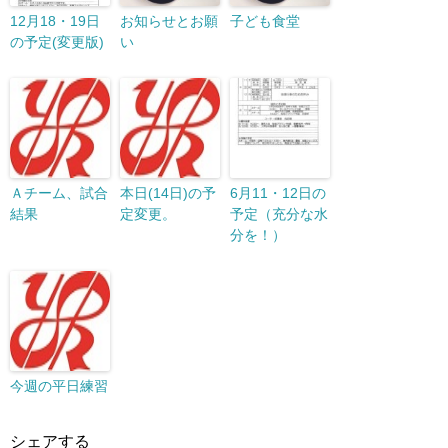
12月18・19日
お知らせとお願
子ども食堂
の予定(変更版)
い
Ａチーム、試合
本日(14日)の予
6月11・12日の
結果
定変更。
予定（充分な水
分を！）
今週の平日練習
シェアする