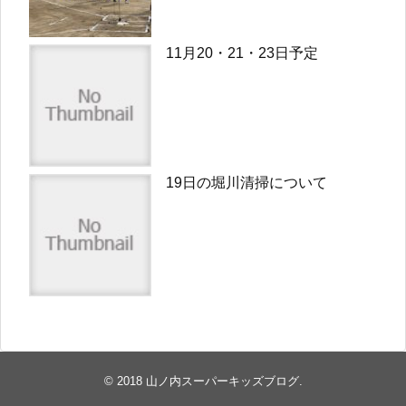
11月20・21・23日予定
19日の堀川清掃について
© 2018
山ノ内スーパーキッズブログ
.