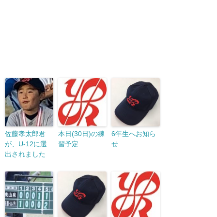
佐藤孝太郎君
本日(30日)の練
6年生へお知ら
が、U-12に選
習予定
せ
出されました