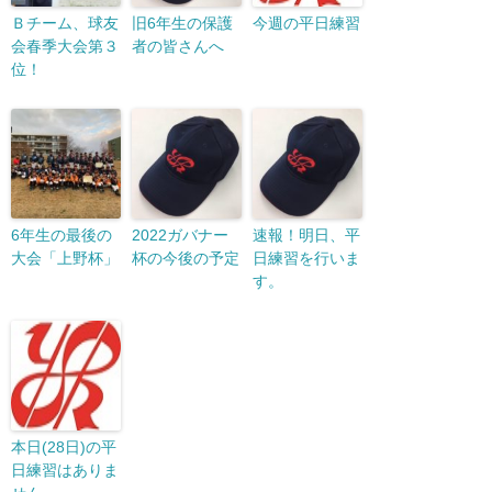
Ｂチーム、球友
旧6年生の保護
今週の平日練習
会春季大会第３
者の皆さんへ
位！
6年生の最後の
2022ガバナー
速報！明日、平
大会「上野杯」
杯の今後の予定
日練習を行いま
す。
本日(28日)の平
日練習はありま