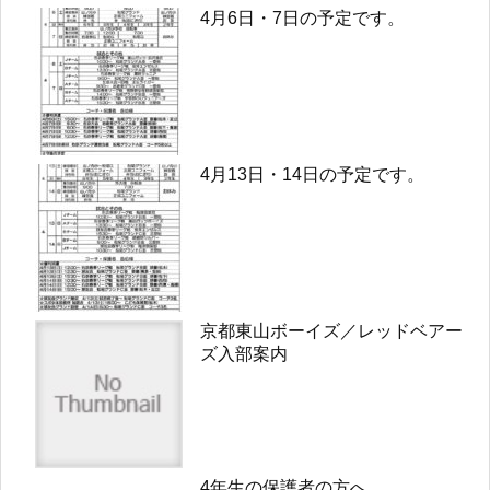
4月6日・7日の予定です。
4月13日・14日の予定です。
京都東山ボーイズ／レッドベアー
ズ入部案内
4年生の保護者の方へ