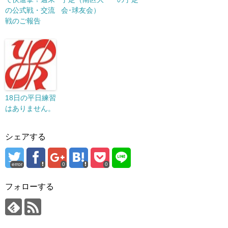
の公式戦・交流
会･球友会）
戦のご報告
18日の平日練習
はありません。
シェアする
error
0
0
フォローする