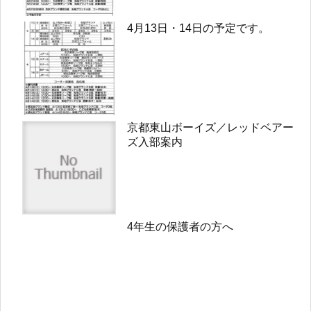
4月13日・14日の予定です。
京都東山ボーイズ／レッドベアー
ズ入部案内
4年生の保護者の方へ