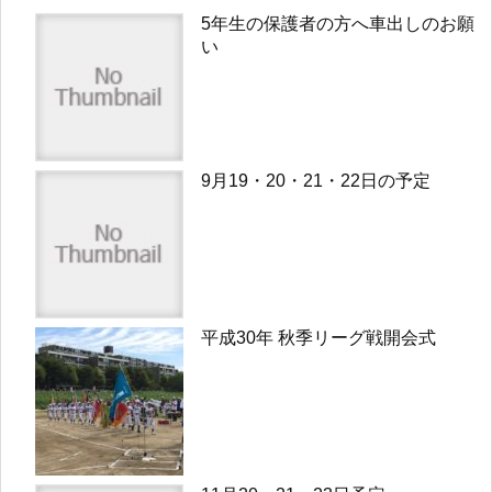
5年生の保護者の方へ車出しのお願
い
9月19・20・21・22日の予定
平成30年 秋季リーグ戦開会式