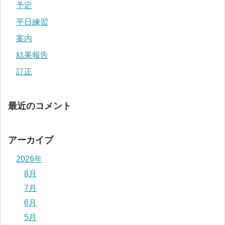
予定
平日練習
案内
結果報告
訂正
最近のコメント
アーカイブ
2026年
8月
7月
6月
5月