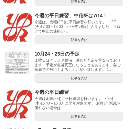
記事を読む
今週の平日練習、中信杯は7/14！
今週は、火曜(2日)に平日練習を行います。 ・2日
(火)17:00～18:00 5・6年 梅雨に入りました、ブロ
グで中止の連絡が...
記事を読む
10月24・25日の予定
土曜日はグランド整備・試合と予定が重なっており
ます、予定が急遽変更になることもあります、各ご
家庭での対応もよろしくお願い致します。 1...
記事を読む
今週の平日練習
今週は木曜(8日)に平日練習を行います。 ・8日
(木)16:40～18:30 全学年対象です。 お願い 体調が
優れない場合は...
記事を読む