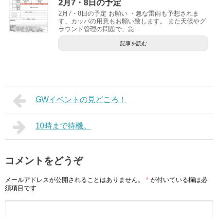
2月7・8日の予定
2月7・8日の予定 お願い ・急な雷雨も予想されま
す、カッパの用意もお願い致します。 また天候やグ
ラウンド管理の問題で、急...
記事を読む
GWイベントの見どころ！
10時まで待機。
コメントをどうぞ
メールアドレスが公開されることはありません。
*
が付いている欄は必
須項目です