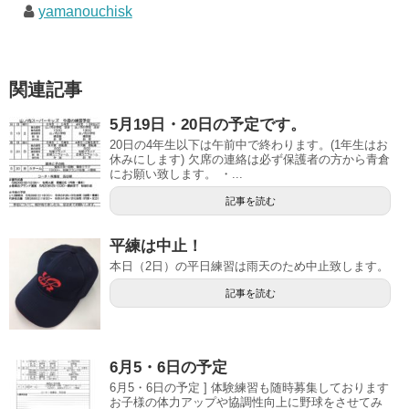
yamanouchisk
関連記事
5月19日・20日の予定です。
20日の4年生以下は午前中で終わります。(1年生はお
休みにします) 欠席の連絡は必ず保護者の方から青倉
にお願い致します。 ・...
記事を読む
平練は中止！
本日（2日）の平日練習は雨天のため中止致します。
記事を読む
6月5・6日の予定
6月5・6日の予定 ] 体験練習も随時募集しております
お子様の体力アップや協調性向上に野球をさせてみ