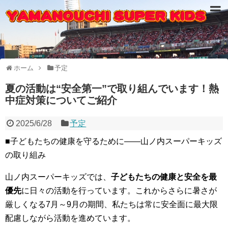
ホーム
予定
夏の活動は“安全第一”で取り組んでいます！熱
中症対策についてご紹介
2025/6/28
予定
■子どもたちの健康を守るために――山ノ内スーパーキッズ
の取り組み
山ノ内スーパーキッズでは、
子どもたちの健康と安全を最
優先
に日々の活動を行っています。これからさらに暑さが
厳しくなる7月～9月の期間、私たちは常に安全面に最大限
配慮しながら活動を進めています。