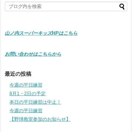
山ノ内スーパーキッズHPはこちら
お問い合わせはこちらから
最近の投稿
今週の平日練習
8月1・2日の予定
本日の平日練習は中止！
今週の平日練習
【野球教室参加のお知らせ】