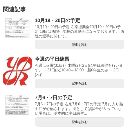
関連記事
10月19・20日の予定
10月19・20日の予定 右京振興会10月19・20日の予
定 19日は西院小学校の運動会になっております。 西
院の選手に関して...
記事を読む
今週の平日練習
今週は火曜(31日)・木曜(2月2日)に平日練習を行いま
す。 ・31日(火)16:40～18:00 新6年生のみ ・2日
(木)1...
記事を読む
7月6・7日の予定
7月6・7日の予定 右京7月6・7日の予定 7月に入り熱
中症が心配されます。団としては試合が入っていな
い場合は、基本的に半日練習...
記事を読む