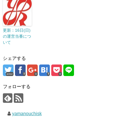
更新：16日(日)
の運営当番につ
いて
シェアする
error
0
0
フォローする
yamanouchisk