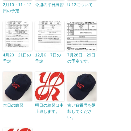
2月10・11・12
今週の平日練習
U-12について
日の予定
4月20・21日の
12月6・7日の
7月28日・29日
予定
予定
の予定です。
本日の練習
明日の練習は中
古い背番号を返
止致します。
却してくださ
い。