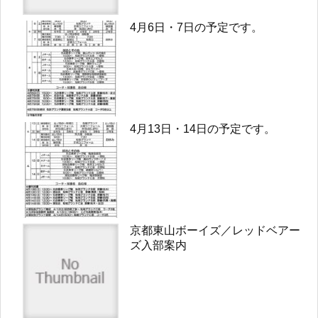
4月6日・7日の予定です。
4月13日・14日の予定です。
京都東山ボーイズ／レッドベアー
ズ入部案内