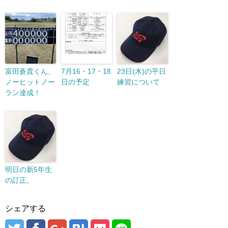
富田蒼貴くん、
7月16・17・18
23日(木)の平日
ノーヒットノー
日の予定
練習について
ラン達成！
明日の新5年生
の訂正。
シェアする