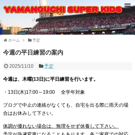
ホーム
予定
今週の平日練習の案内
2025/11/10
予定
今週は、木曜(13日)に平日練習を行います。
・13日(木)17:00～19:00 全学年対象
ブログで中止の連絡がなくても、自宅を出る際に雨天の場
合はお休みして下さい。
体調が優れない場合は、無理をせず休養して下さい。
予定が急遽変更になることもあります、各ご家庭での対応