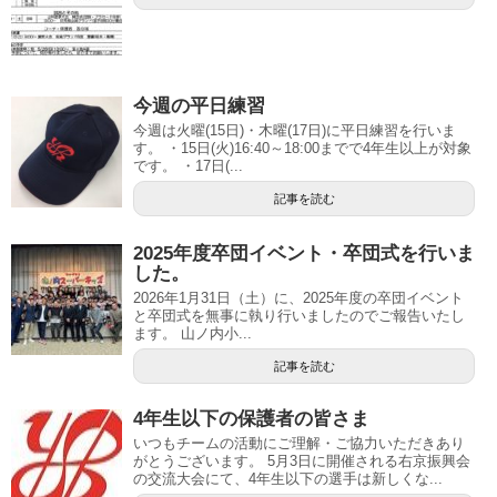
今週の平日練習
今週は火曜(15日)・木曜(17日)に平日練習を行いま
す。 ・15日(火)16:40～18:00までで4年生以上が対象
です。 ・17日(...
記事を読む
2025年度卒団イベント・卒団式を行いま
した。
2026年1月31日（土）に、2025年度の卒団イベント
と卒団式を無事に執り行いましたのでご報告いたし
ます。 山ノ内小...
記事を読む
4年生以下の保護者の皆さま
いつもチームの活動にご理解・ご協力いただきあり
がとうございます。 5月3日に開催される右京振興会
の交流大会にて、4年生以下の選手は新しくな...