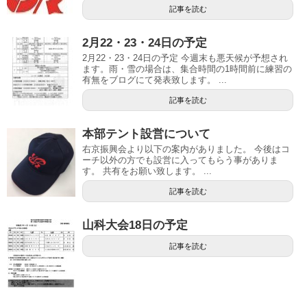
記事を読む
2月22・23・24日の予定
2月22・23・24日の予定 今週末も悪天候が予想され
ます。雨・雪の場合は、集合時間の1時間前に練習の
有無をブログにて発表致します。 ...
記事を読む
本部テント設営について
右京振興会より以下の案内がありました。 今後はコ
ーチ以外の方でも設営に入ってもらう事がありま
す。 共有をお願い致します。 ...
記事を読む
山科大会18日の予定
記事を読む