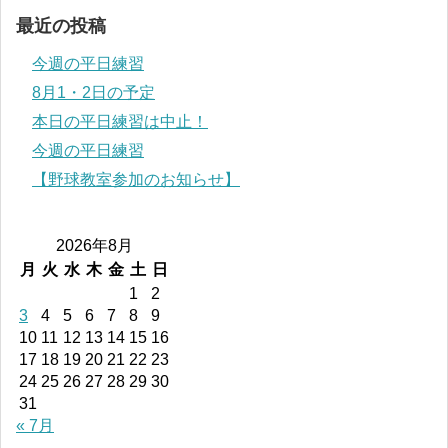
最近の投稿
今週の平日練習
8月1・2日の予定
本日の平日練習は中止！
今週の平日練習
【野球教室参加のお知らせ】
2026年8月
月
火
水
木
金
土
日
1
2
3
4
5
6
7
8
9
10
11
12
13
14
15
16
17
18
19
20
21
22
23
24
25
26
27
28
29
30
31
« 7月