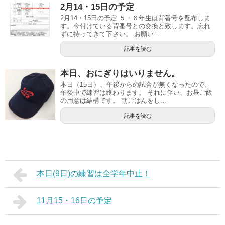
2月14・15日の予定
2月14・15日の予定 ５・６年生は背番号を配布しま
す。今付けている背番号との交換と致します。忘れ
ずに持ってきて下さい。 お願い...
記事を読む
本日、おにぎりはいりません。
本日（15日）、午後からの試合が無くなったので、
午後中で練習は終わります。 それに伴い、お昼ご飯
の用意は結構です。 朝ごはんをし...
記事を読む
本日(9日)の練習は全学年中止！
11月15・16日の予定