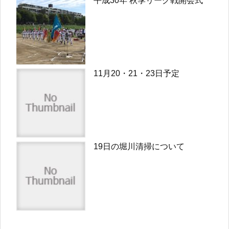
平成30年 秋季リーグ戦開会式
11月20・21・23日予定
19日の堀川清掃について