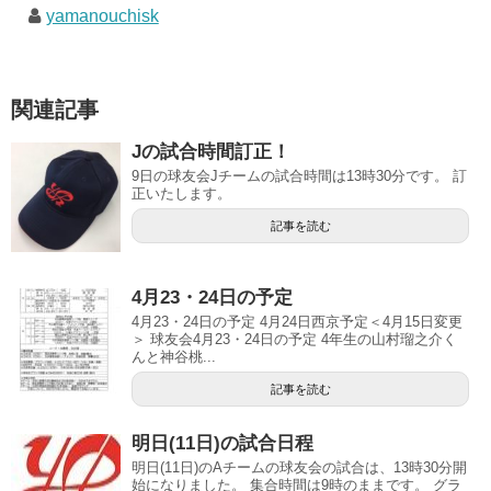
yamanouchisk
関連記事
Jの試合時間訂正！
9日の球友会Jチームの試合時間は13時30分です。 訂
正いたします。
記事を読む
4月23・24日の予定
4月23・24日の予定 4月24日西京予定＜4月15日変更
＞ 球友会4月23・24日の予定 4年生の山村瑠之介く
んと神谷桃...
記事を読む
明日(11日)の試合日程
明日(11日)のAチームの球友会の試合は、13時30分開
始になりました。 集合時間は9時のままです。 グラ