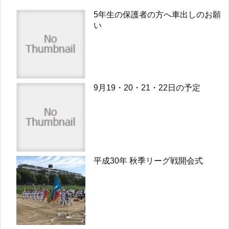
5年生の保護者の方へ車出しのお願
い
9月19・20・21・22日の予定
平成30年 秋季リーグ戦開会式