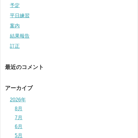
予定
平日練習
案内
結果報告
訂正
最近のコメント
アーカイブ
2026年
8月
7月
6月
5月