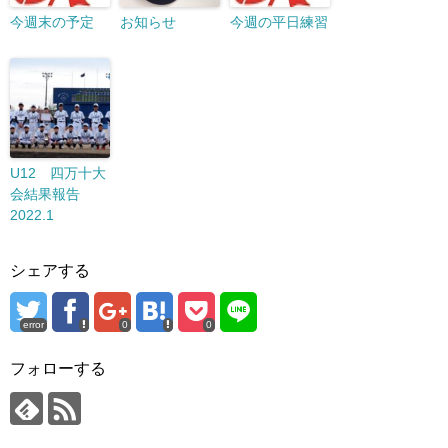
今週末の予定
お知らせ
今週の平日練習
U12 四万十大
会結果報告
2022.1
シェアする
error
0
0
フォローする