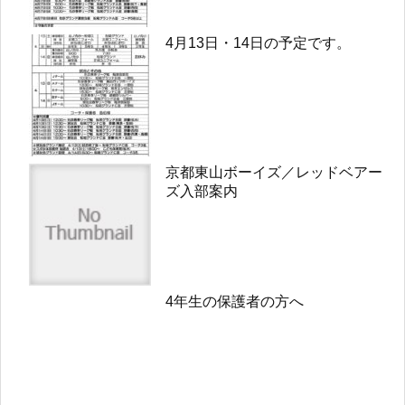
4月13日・14日の予定です。
京都東山ボーイズ／レッドベアー
ズ入部案内
4年生の保護者の方へ