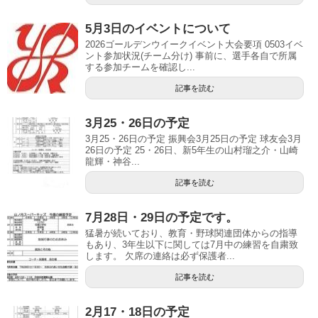
5月3日のイベントについて
2026ゴールデンウイークイベント大会要項 0503イベ
ント参加状況(チーム分け) 事前に、選手各自で所属
する参加チームを確認し...
記事を読む
3月25・26日の予定
3月25・26日の予定 振興会3月25日の予定 球友会3月
26日の予定 25・26日、新5年生の山村瑠之介・山崎
龍輝・神谷...
記事を読む
7月28日・29日の予定です。
猛暑が続いており、教育・野球関連団体からの指導
もあり、3年生以下に関しては7月中の練習を自粛致
します。 欠席の連絡は必ず保護者...
記事を読む
2月17・18日の予定