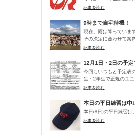
記事を読む
9時まで自宅待機！
現在、雨は降っています
その決定に合わせて案内
記事を読む
12月1日・2日の予
今回もいつもと予定表の
生・2年生で正規のユニ
記事を読む
本日の平日練習は中
本日(8日)の平日練習
記事を読む