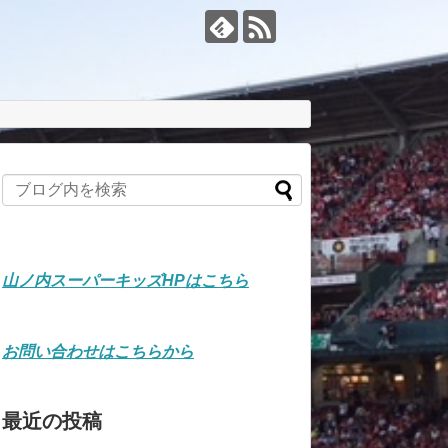
山ノ内スーパーキッズHPはこちら
お問い合わせはこちらから
最近の投稿