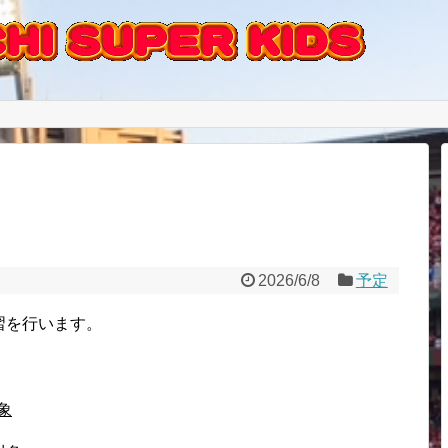
2026/6/8
予定
練習を行います。
。
象