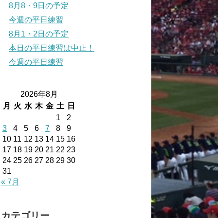
8月8・9日の予定
今週の平日練習
8月1・2日の予定
本日の平日練習は中止！
今週の平日練習
2026年8月
月
火
水
木
金
土
日
1
2
3
4
5
6
7
8
9
10
11
12
13
14
15
16
17
18
19
20
21
22
23
24
25
26
27
28
29
30
31
« 7月
カテゴリー