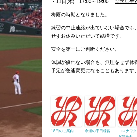
・11日(木) 17:00～19:00
全学年生
梅雨の時期となりました。
練習の中止連絡が出ていない場合でも
せずお休みいただいて結構です。
安全を第一にご判断ください。
体調が優れない場合も、無理をせず休
予定が急遽変更になることもあります
18日のご案内
今週の平日練習
コロナワク
お知らせ