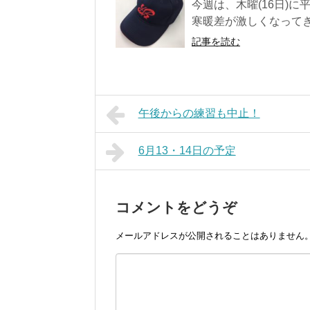
今週は、木曜(16日)に平
寒暖差が激しくなってきま
記事を読む
午後からの練習も中止！
6月13・14日の予定
コメントをどうぞ
メールアドレスが公開されることはありません