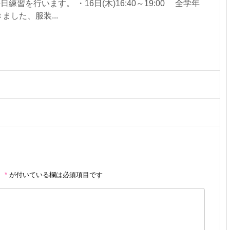
日練習を行います。 ・16日(木)16:40～19:00 全学年
した、服装...
。
*
が付いている欄は必須項目です