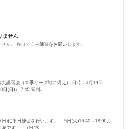
りません
ません。 各自で自主練習をお願いします。
・審判講習会（春季リーグ戦に備え） 日時：3月14日
日)） 7:45 審判...
日)に平日練習を行います。 ・5日(火)16:40～18:00ま
です。 ・7日(木...