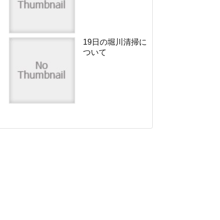
19日の堀川清掃に
ついて