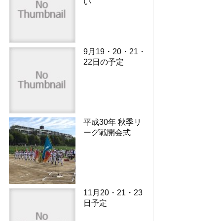
い
9月19・20・21・
22日の予定
平成30年 秋季リ
ーグ戦開会式
11月20・21・23
日予定