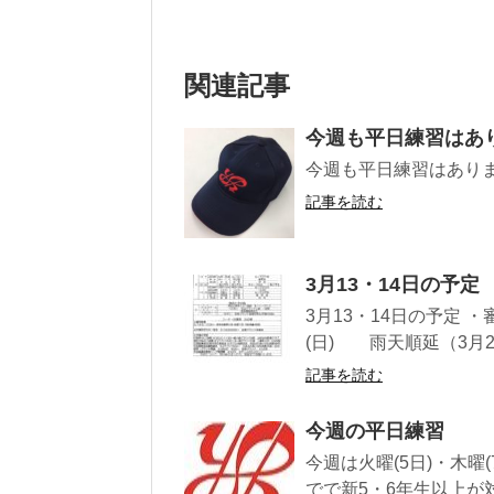
関連記事
今週も平日練習はあ
今週も平日練習はあり
記事を読む
3月13・14日の予定
3月13・14日の予定 
(日) 雨天順延（3月28日(
記事を読む
今週の平日練習
今週は火曜(5日)・木曜(7
でで新5・6年生以上が対象