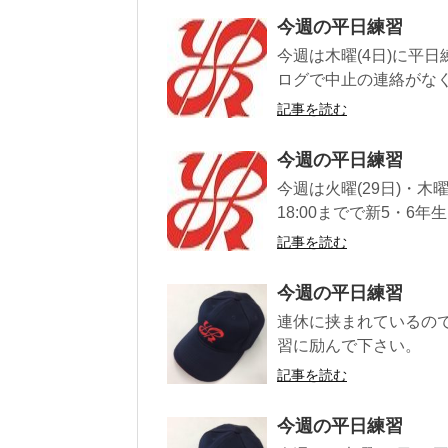
今週の平日練習
今週は木曜(4日)に平日練
ログで中止の連絡がなく
記事を読む
今週の平日練習
今週は火曜(29日)・木曜
18:00までで新5・6年
記事を読む
今週の平日練習
連休に挟まれているの
習に励んで下さい。
記事を読む
今週の平日練習