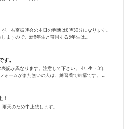
が、右京振興会の本日の判断は8時30分になります。
しますので、新6年生と帯同する5年生は...
定です。
表記が異なります。注意して下さい。 4年生・3年
フォームがまだ無いの人は、練習着で結構です。 ...
止！
は、雨天のため中止致します。