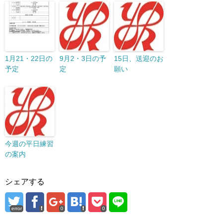
1月21・22日の
9月2・3日の予
15日、送迎のお
予定
定
願い
今週の平日練習
の案内
シェアする
error
0
0