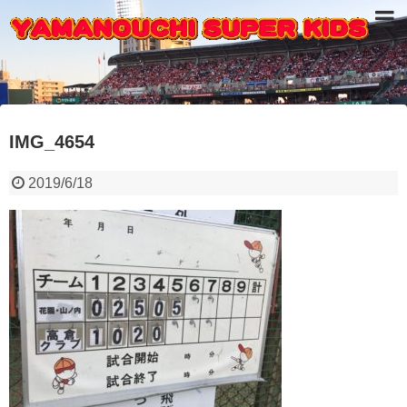
IMG_4654
2019/6/18