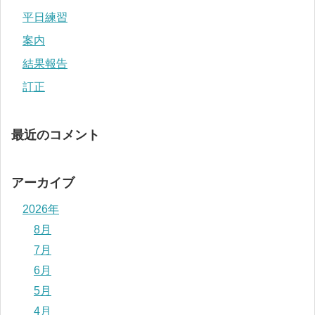
平日練習
案内
結果報告
訂正
最近のコメント
アーカイブ
2026年
8月
7月
6月
5月
4月