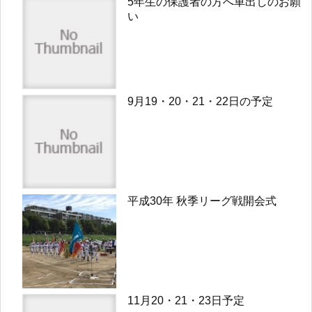
5年生の保護者の方へ車出しのお願
い
9月19・20・21・22日の予定
平成30年 秋季リーグ戦開会式
11月20・21・23日予定