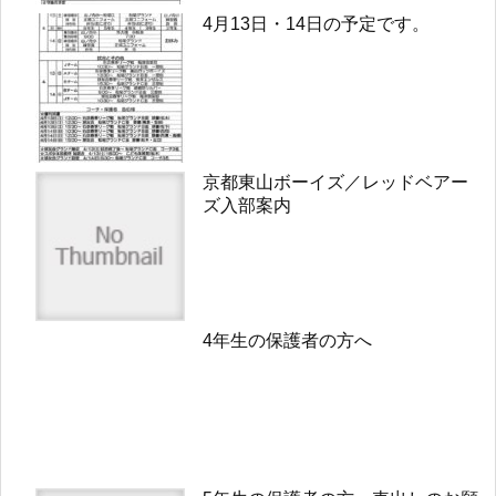
4月13日・14日の予定です。
京都東山ボーイズ／レッドベアー
ズ入部案内
4年生の保護者の方へ