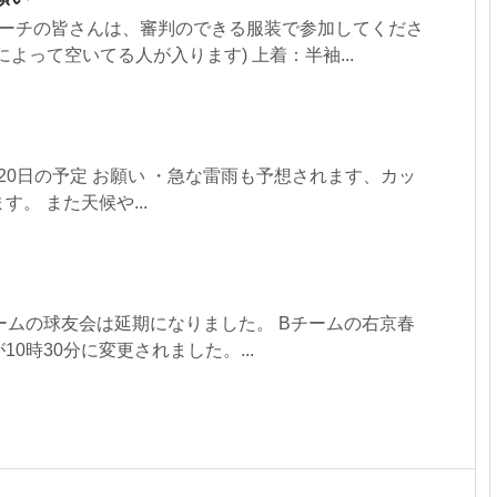
コーチの皆さんは、審判のできる服装で参加してくださ
よって空いてる人が入ります) 上着：半袖...
月20日の予定 お願い ・急な雷雨も予想されます、カッ
。 また天候や...
Aチームの球友会は延期になりました。 Bチームの右京春
0時30分に変更されました。...