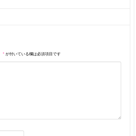
。
*
が付いている欄は必須項目です