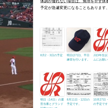
体調が優れない場合は、無理をせず休
予定が急遽変更になることもあります
8月2・3日の予定
明日(27日)、平日
JJ(3年生
練習を行います。
ムにお願い
明日（14日）の運
8月11日・12日の
10月27日
営当番とグランド
予定です。
の予定です