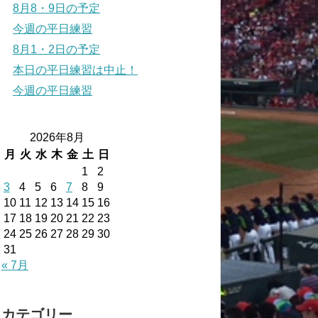
8月8・9日の予定
今週の平日練習
8月1・2日の予定
本日の平日練習は中止！
今週の平日練習
2026年8月
月
火
水
木
金
土
日
1
2
3
4
5
6
7
8
9
10
11
12
13
14
15
16
17
18
19
20
21
22
23
24
25
26
27
28
29
30
31
« 7月
カテゴリー