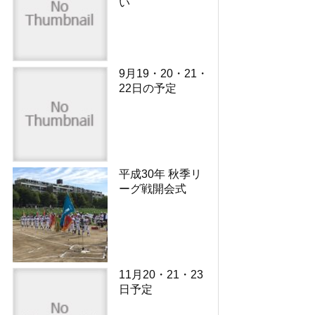
い
9月19・20・21・
22日の予定
平成30年 秋季リ
ーグ戦開会式
11月20・21・23
日予定