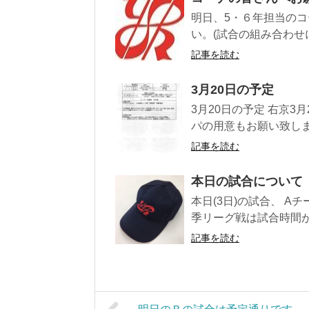
明日、5・６年担当の
い。(試合の組み合わせに
記事を読む
3月20日の予定
3月20日の予定 右京3
パの用意もお願い致します
記事を読む
本日の試合について
本日(3日)の試合、 
季リーグ戦は試合時間が1
記事を読む