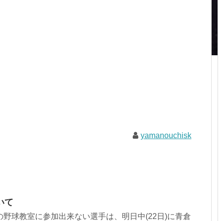
yamanouchisk
いて
の野球教室に参加出来ない選手は、明日中(22日)に青倉