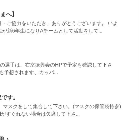
さまへ】
解・ご協力をいただき、ありがとうございます。 いよ
が新6年生になりAチームとして活動をして...
-12の選手は、右京振興会のHPで予定を確認して下さ
も予想されます、カッパ...
定です。
、マスクをして集合して下さい。(マスクの保管袋持参)
調がすぐれない場合は欠席して下さ...
願い