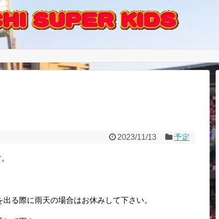
2023/11/13
予定
す。
を出る際に雨天の場合はお休みして下さい。