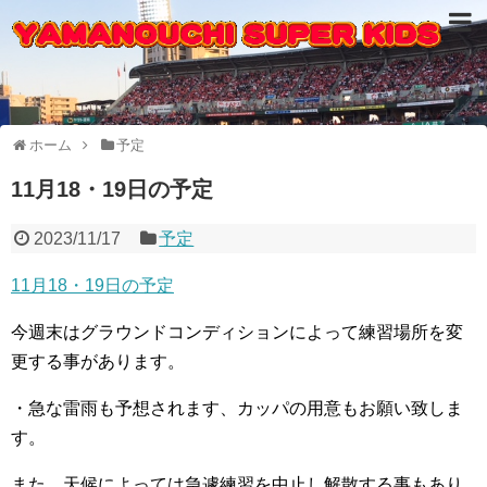
ホーム
予定
11月18・19日の予定
2023/11/17
予定
11月18・19日の予定
今週末はグラウンドコンディションによって練習場所を変
更する事があります。
・急な雷雨も予想されます、カッパの用意もお願い致しま
す。
また、天候によっては急遽練習を中止し解散する事もあり