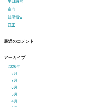
平日練習
案内
結果報告
訂正
最近のコメント
アーカイブ
2026年
8月
7月
6月
5月
4月