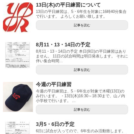
13日(木)の平日練習について
13日の平日練習は、5・6年生を対象に16時40分集合
で行います。 よろしくお願い致します。
記事を読む
8月11・13・14日の予定
8月11・13・14日の予定 本日(9日)の平日練習はあり
ません。 11日の試合時間は明日発表します。 それに
伴い集合時間...
記事を読む
今週の平日練習
今週の平日練習は、5・6年生が対象で木曜(13日)の
み行います。 ・13日(木)16:30～18:30まで、山ノ内
小学校で行います。 ...
記事を読む
3月5・6日の予定
6日に試合が入ってので、6年生のみ活動致します。