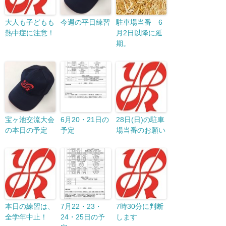
大人も子どもも
今週の平日練習
駐車場当番 6
熱中症に注意！
月2日以降に延
期。
宝ヶ池交流大会
6月20・21日の
28日(日)の駐車
の本日の予定
予定
場当番のお願い
本日の練習は、
7月22・23・
7時30分に判断
全学年中止！
24・25日の予
します