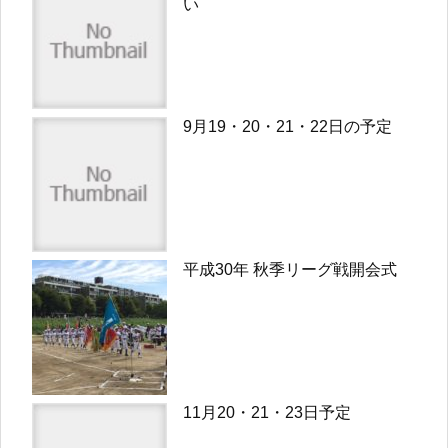
い
9月19・20・21・22日の予定
平成30年 秋季リーグ戦開会式
11月20・21・23日予定