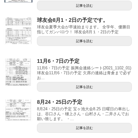
記事を読む
球友会8月1・2日の予定です。
球友会夏季大会が早速始まります。 全学年、優勝目
指してガンバロウ！ 球友会8月１・2日の予定
記事を読む
11月6・7日の予定
11月6・7日の予定 振興会連絡シート(2021_1102_01)
球友会11月6・7日の予定 欠席の連絡は青倉まで必ず
お...
記事を読む
8月24・25日の予定
8月24・25日の予定 宝ヶ池大会8.25 日曜日の車出し
は、谷口さん・樋上さん・山村さん・二井さんでお
願い致します。 ・...
記事を読む