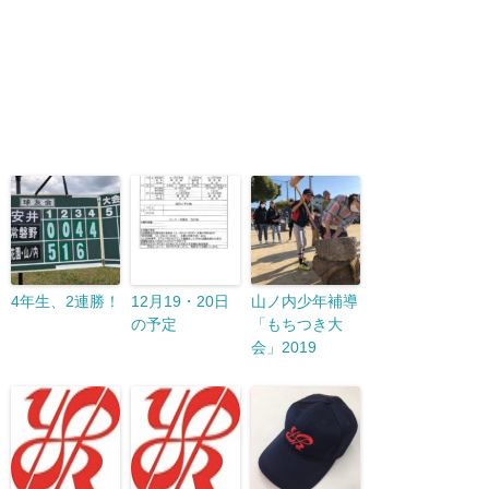
4年生、2連勝！
12月19・20日
山ノ内少年補導
の予定
「もちつき大
会」2019