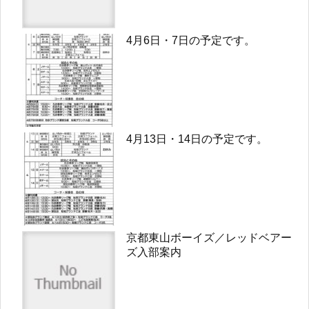
4月6日・7日の予定です。
4月13日・14日の予定です。
京都東山ボーイズ／レッドベアー
ズ入部案内