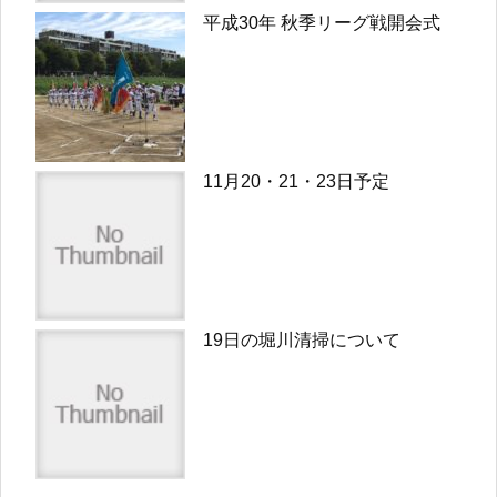
平成30年 秋季リーグ戦開会式
11月20・21・23日予定
19日の堀川清掃について