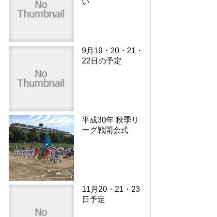
い
9月19・20・21・
22日の予定
平成30年 秋季リ
ーグ戦開会式
11月20・21・23
日予定