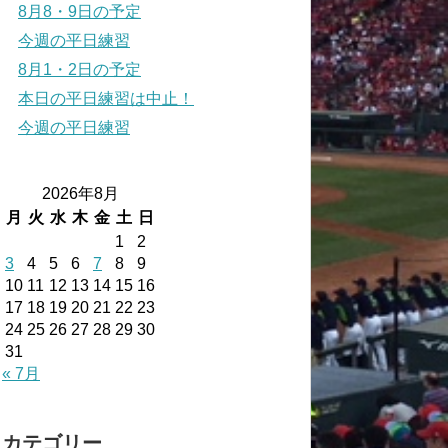
8月8・9日の予定
今週の平日練習
8月1・2日の予定
本日の平日練習は中止！
今週の平日練習
2026年8月
月
火
水
木
金
土
日
1
2
3
4
5
6
7
8
9
10
11
12
13
14
15
16
17
18
19
20
21
22
23
24
25
26
27
28
29
30
31
« 7月
カテゴリー