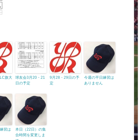
LC旗大
球友会3月20・21
9月28・29日の予
今週の平日練習は
日の予定
定
ありません
練習は
本日（22日）の集
合時間を変更しま