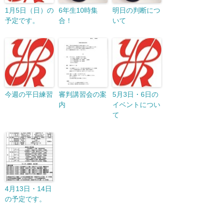
1月5日（日）の
6年生10時集
明日の判断につ
予定です。
合！
いて
今週の平日練習
審判講習会の案
5月3日・6日の
内
イベントについ
て
4月13日・14日
の予定です。