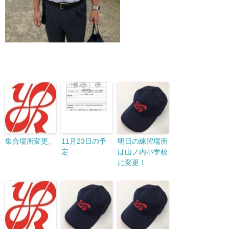
集合場所変更。
11月23日の予
明日の練習場所
定
は山ノ内小学校
に変更！