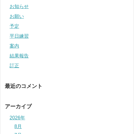
お知らせ
お願い
予定
平日練習
案内
結果報告
訂正
最近のコメント
アーカイブ
2026年
8月