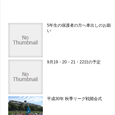
5年生の保護者の方へ車出しのお願
い
9月19・20・21・22日の予定
平成30年 秋季リーグ戦開会式