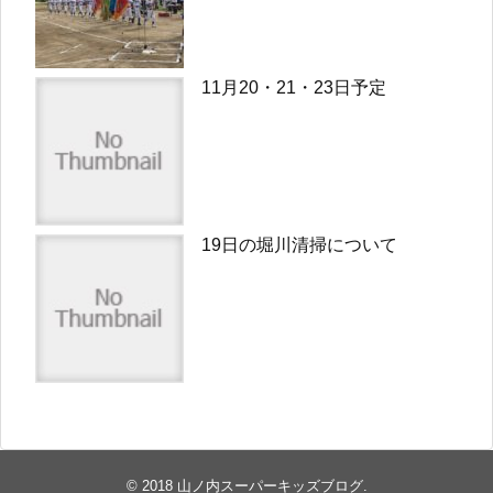
11月20・21・23日予定
19日の堀川清掃について
© 2018
山ノ内スーパーキッズブログ
.