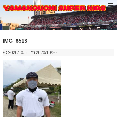
IMG_6513
2020/10/5
2020/10/30