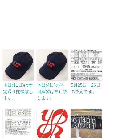
本日(11日)は予
本日(4日)の平
5月25日・26日
定通り開催致し
日練習は中止致
の予定です。
ます。
します。