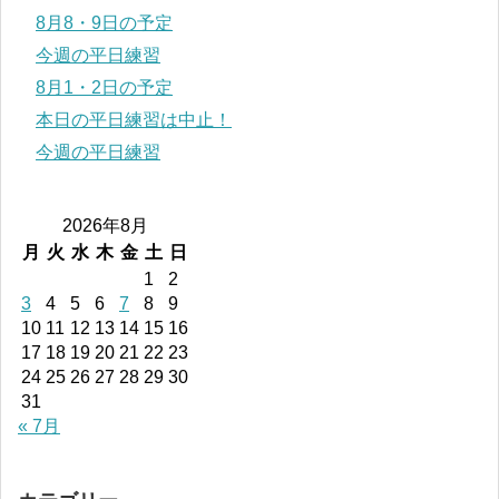
8月8・9日の予定
今週の平日練習
8月1・2日の予定
本日の平日練習は中止！
今週の平日練習
2026年8月
月
火
水
木
金
土
日
1
2
3
4
5
6
7
8
9
10
11
12
13
14
15
16
17
18
19
20
21
22
23
24
25
26
27
28
29
30
31
« 7月