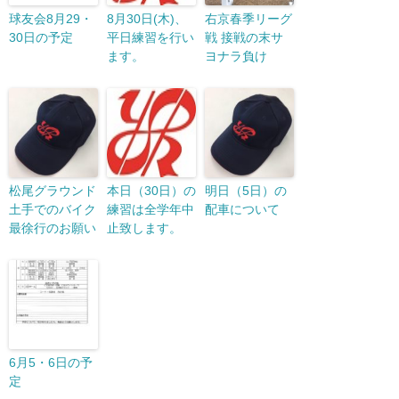
球友会8月29・
8月30日(木)、
右京春季リーグ
30日の予定
平日練習を行い
戦 接戦の末サ
ます。
ヨナラ負け
松尾グラウンド
本日（30日）の
明日（5日）の
土手でのバイク
練習は全学年中
配車について
最徐行のお願い
止致します。
6月5・6日の予
定