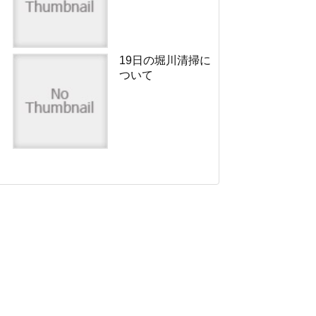
19日の堀川清掃に
ついて