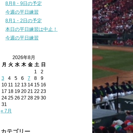
8月8・9日の予定
今週の平日練習
8月1・2日の予定
本日の平日練習は中止！
今週の平日練習
2026年8月
月
火
水
木
金
土
日
1
2
3
4
5
6
7
8
9
10
11
12
13
14
15
16
17
18
19
20
21
22
23
24
25
26
27
28
29
30
31
« 7月
カテゴリー