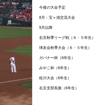
今後の大会予定
8月：宝ヶ池交流大会
9月以降
右京秋季リーグ戦（６・５年生）
球友会秋季大会（６・５年生）
ガバナー杯（6年生）
みやこ杯（6年生）
桂川大会（6年生）
右京支部長旗（6年生）