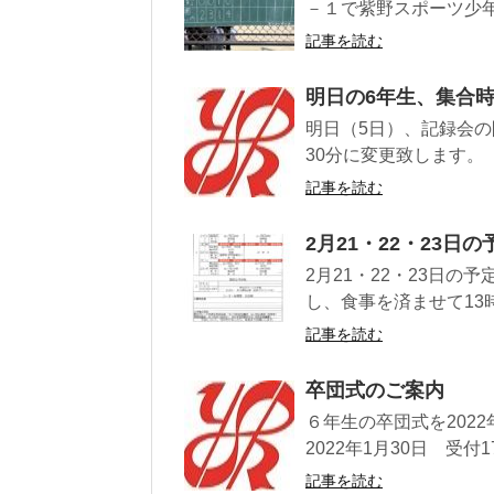
－１で紫野スポーツ少年
記事を読む
明日の6年生、集合
明日（5日）、記録会の
30分に変更致します。
記事を読む
2月21・22・23日の
2月21・22・23日の
し、食事を済ませて13時
記事を読む
卒団式のご案内
６年生の卒団式を202
2022年1月30日 受付1
記事を読む