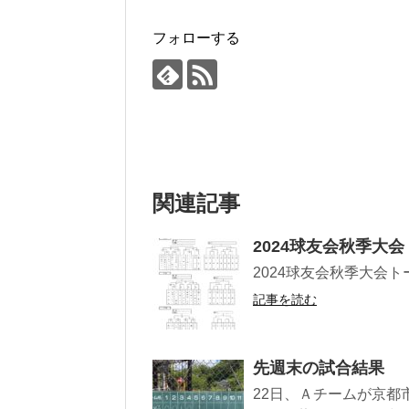
フォローする
関連記事
2024球友会秋季大
2024球友会秋季大会
記事を読む
先週末の試合結果
22日、Ａチームが京