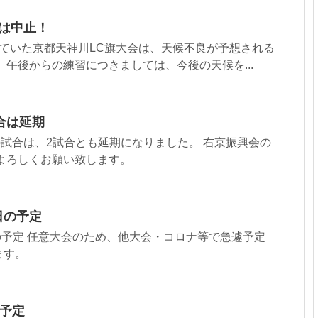
会は中止！
ていた京都天神川LC旗大会は、天候不良が予想される
 午後からの練習につきましては、今後の天候を...
合は延期
ムの試合は、2試合とも延期になりました。 右京振興会の
よろしくお願い致します。
日の予定
日の予定 任意大会のため、他大会・コロナ等で急遽予定
ます。
の予定