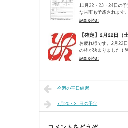
11月22・23・24日の
な雷雨も予想されます、カ
記事を読む
【確定】2月22日（
お疲れ様です。2月22
の枠が決まりました！皆
記事を読む
今週の平日練習
7月20・21日の予定
コメントをどうぞ