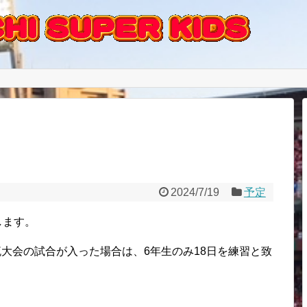
2024/7/19
予定
します。
流大会の試合が入った場合は、6年生のみ18日を練習と致