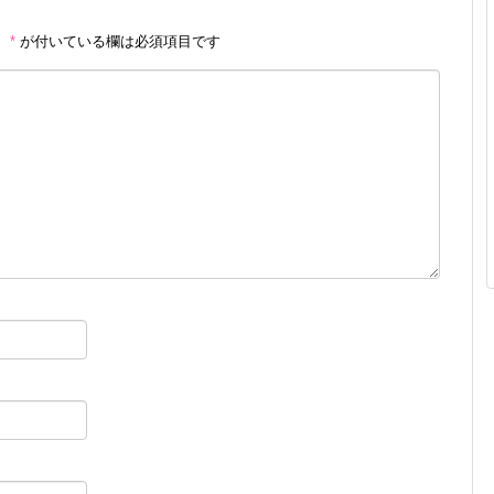
。
*
が付いている欄は必須項目です