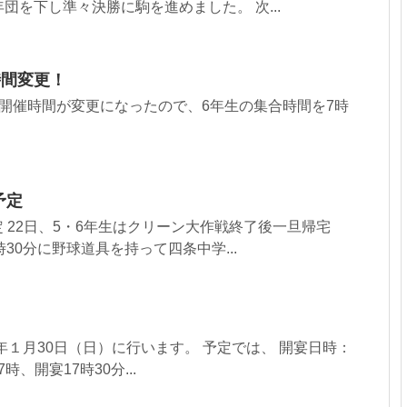
団を下し準々決勝に駒を進めました。 次...
時間変更！
開催時間が変更になったので、6年生の集合時間を7時
予定
予定 22日、5・6年生はクリーン大作戦終了後一旦帰宅
30分に野球道具を持って四条中学...
2年１月30日（日）に行います。 予定では、 開宴日時：
7時、開宴17時30分...