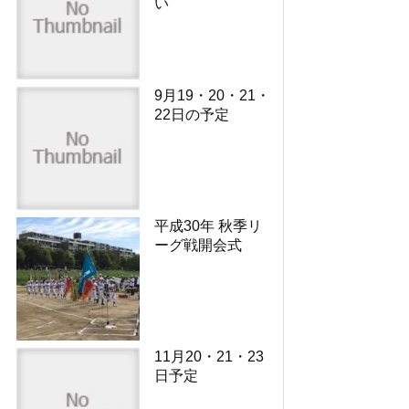
い
9月19・20・21・
22日の予定
平成30年 秋季リ
ーグ戦開会式
11月20・21・23
日予定