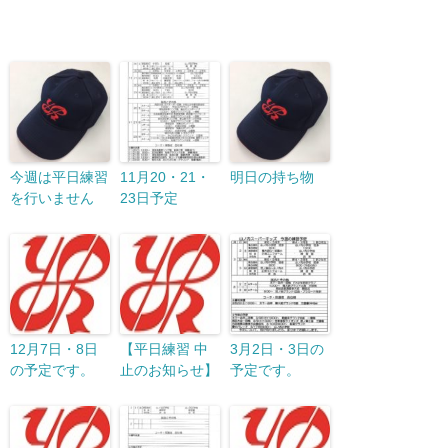
今週は平日練習
11月20・21・
明日の持ち物
を行いません
23日予定
12月7日・8日
【平日練習 中
3月2日・3日の
の予定です。
止のお知らせ】
予定です。