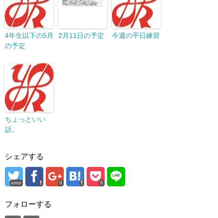
4年生以下の5月
2月11日の予定
今週の平日練習
の予定
ちょっといい
話。
シェアする
error
0
0
フォローする