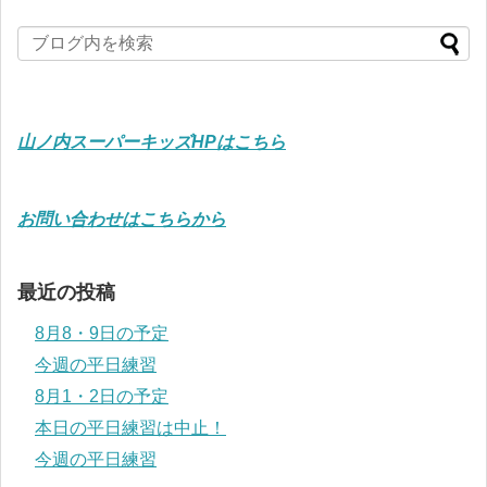
山ノ内スーパーキッズHPはこちら
お問い合わせはこちらから
最近の投稿
8月8・9日の予定
今週の平日練習
8月1・2日の予定
本日の平日練習は中止！
今週の平日練習