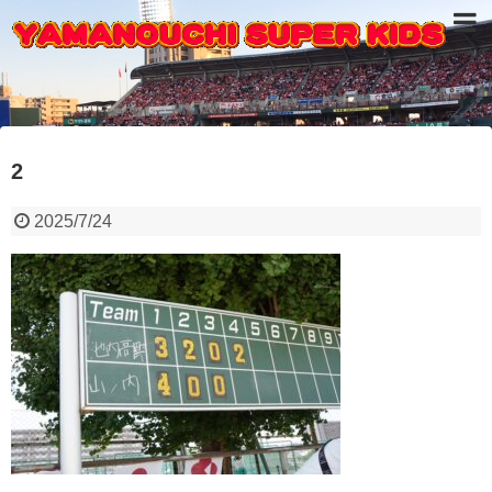
2
2025/7/24