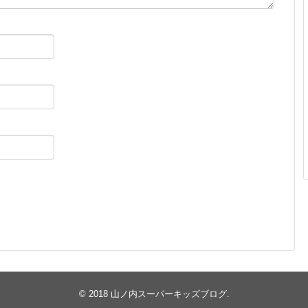
© 2018
山ノ内スーパーキッズブログ
.