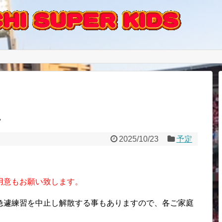
定
2025/10/23
予定
用意もお願い致します。
急遽練習を中止し解散する事もありますので、各ご家庭