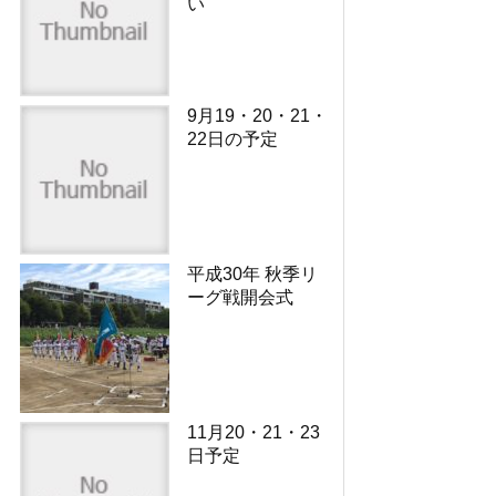
い
9月19・20・21・
22日の予定
平成30年 秋季リ
ーグ戦開会式
11月20・21・23
日予定