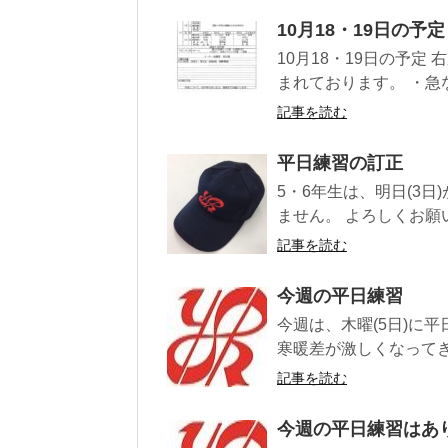
10月18・19日の予定
10月18・19日の予定 
まれております。 ・急な
記事を読む
平日練習の訂正
5・6年生は、明日(3
ません。 よろしくお願
記事を読む
今週の平日練習
今週は、木曜(5日)に平日
寒暖差が激しくなってき
記事を読む
今週の平日練習はあ