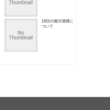
19日の堀川清掃に
ついて