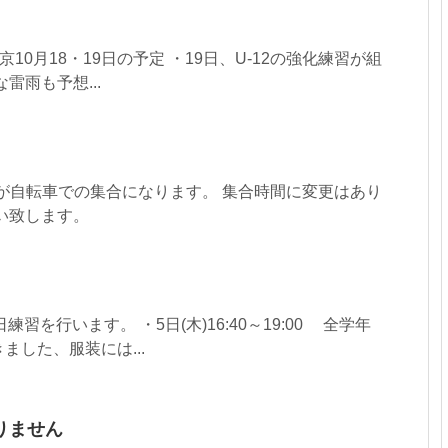
右京10月18・19日の予定 ・19日、U-12の強化練習が組
雷雨も予想...
日)が自転車での集合になります。 集合時間に変更はあり
い致します。
練習を行います。 ・5日(木)16:40～19:00 全学年
ました、服装には...
りません