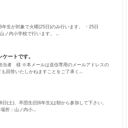
年生が対象で火曜(25日)のみ行います。 ・25日
まで、山ノ内小学校で行います。 ...
ンケートです。
担当者 様 ※本メールは送信専用のメールアドレスの
も回答いたしかねますことをご了承く...
・18日(土)、卒団生(旧6年生)は朝から参加して下さい。
場所：山ノ内小...