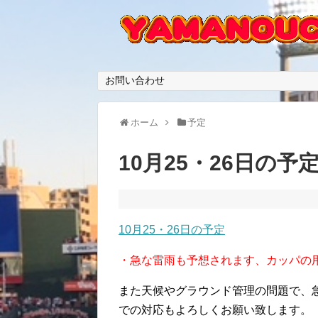
お問い合わせ
ホーム
予定
10月25・26日の予
10月25・26日の予定
・急な雷雨も予想されます、カッパの
また天候やグラウンド管理の問題で、
での対応もよろしくお願い致します。