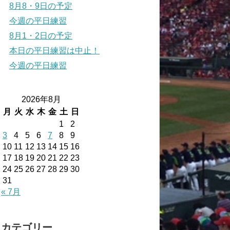
8月8・9日の予定
今週の平日練習
8月1・2日の予定
本日の平日練習は中止！
今週の平日練習
2026年8月
月
火
水
木
金
土
日
1
2
3
4
5
6
7
8
9
10
11
12
13
14
15
16
17
18
19
20
21
22
23
24
25
26
27
28
29
30
31
« 7月
カテゴリー