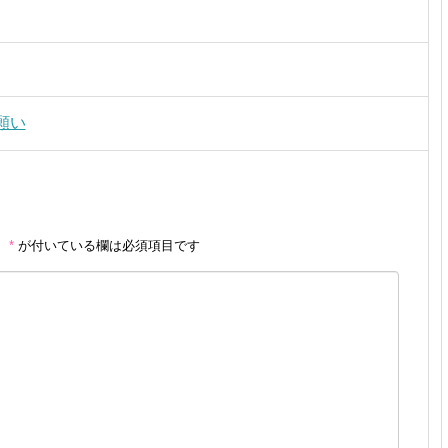
願い
。
*
が付いている欄は必須項目です