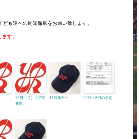
。子ども達への周知徹底をお願い致します。
します。
16日（月）の予定
13時集合！
6月7・8日の予定
変更。