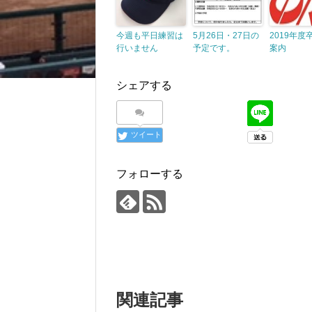
今週も平日練習は
5月26日・27日の
2019年度
行いません
予定です。
案内
シェアする
ツイート
フォローする
関連記事