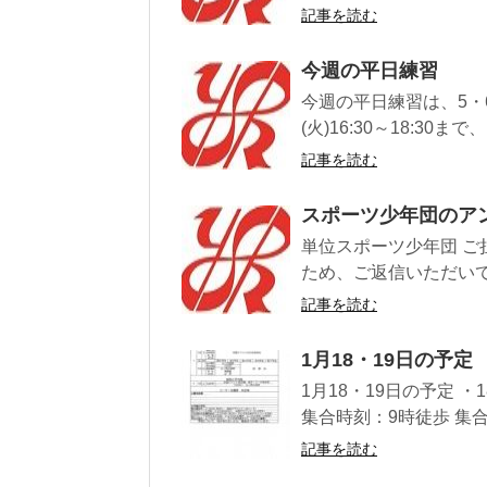
記事を読む
今週の平日練習
今週の平日練習は、5・6
(火)16:30～18:30
記事を読む
スポーツ少年団のア
単位スポーツ少年団 ご
ため、ご返信いただいて
記事を読む
1月18・19日の予定
1月18・19日の予定 
集合時刻：9時徒歩 集合
記事を読む