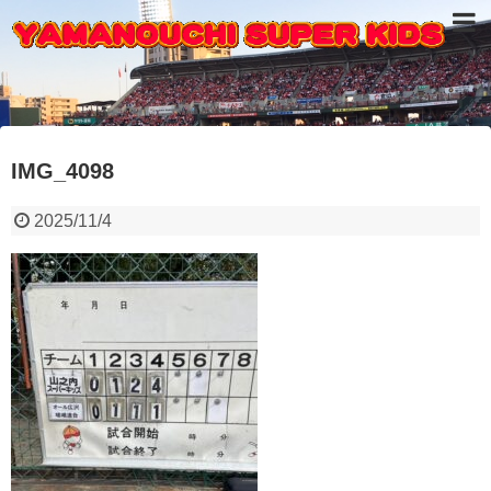
IMG_4098
2025/11/4