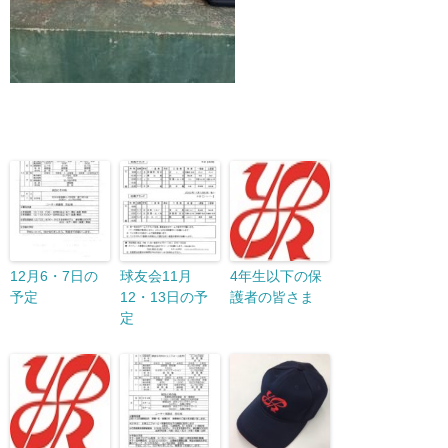
12月6・7日の
球友会11月
4年生以下の保
予定
12・13日の予
護者の皆さま
定