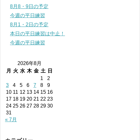
8月8・9日の予定
今週の平日練習
8月1・2日の予定
本日の平日練習は中止！
今週の平日練習
2026年8月
月
火
水
木
金
土
日
1
2
3
4
5
6
7
8
9
10
11
12
13
14
15
16
17
18
19
20
21
22
23
24
25
26
27
28
29
30
31
« 7月