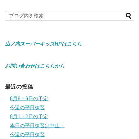
山ノ内スーパーキッズHPはこちら
お問い合わせはこちらから
最近の投稿
8月8・9日の予定
今週の平日練習
8月1・2日の予定
本日の平日練習は中止！
今週の平日練習