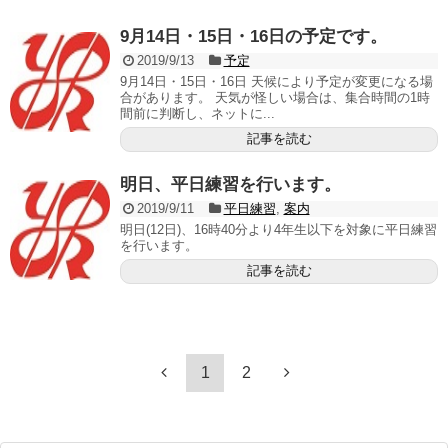
9月14日・15日・16日の予定です。
2019/9/13
予定
9月14日・15日・16日 天候により予定が変更になる場
合があります。 天気が怪しい場合は、集合時間の1時
間前に判断し、ネットに...
記事を読む
明日、平日練習を行います。
2019/9/11
平日練習
,
案内
明日(12日)、16時40分より4年生以下を対象に平日練習
を行います。
記事を読む
1
2