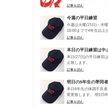
記事を読む
今週の平日練習
今週は火曜(15日)・木曜
18:00までで4年生以上が
記事を読む
本日の平日練習は中
本日(27日)の平日練
止致します。
記事を読む
明日の5年生の帯同
本日6年生の体調不良
変更致します。 明日5
記事を読む