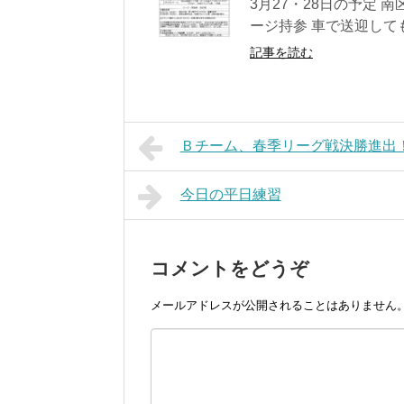
3月27・28日の予定 
ージ持参 車で送迎してもら
記事を読む
Ｂチーム、春季リーグ戦決勝進出
今日の平日練習
コメントをどうぞ
メールアドレスが公開されることはありません