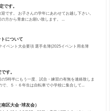
予定です。
歓迎です。 お子さんの学年にあわせてお越し下さい。
の方から青倉にお願い致します。 ...
ントについて
クイベント大会要項 選手名簿(2025イベント用名簿
定です。
日の5時半にもう一度、試合・練習の有無を連絡致しま
ので、５・６年生は自転車で小学校に集合して...
定（南区大会･球友会）