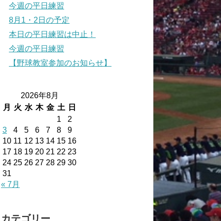
今週の平日練習
8月1・2日の予定
本日の平日練習は中止！
今週の平日練習
【野球教室参加のお知らせ】
2026年8月
月
火
水
木
金
土
日
1
2
3
4
5
6
7
8
9
10
11
12
13
14
15
16
17
18
19
20
21
22
23
24
25
26
27
28
29
30
31
« 7月
カテゴリー