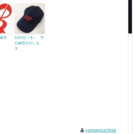
練習
8月9日（木）、平
日練習を行いま
す。
yamanouchisk