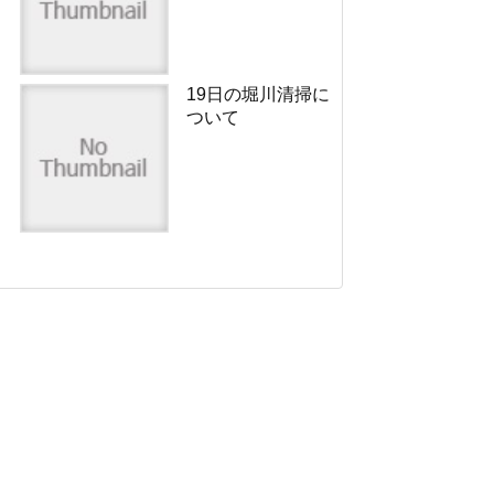
19日の堀川清掃に
ついて