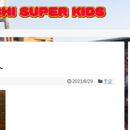
へ
2021/6/29
予定