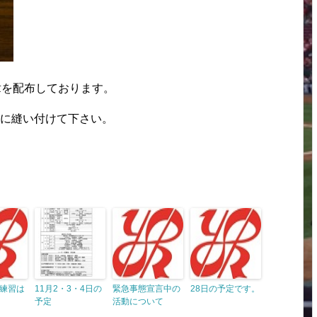
章を配布しております。
袖に縫い付けて下さい。
練習は
11月2・3・4日の
緊急事態宣言中の
28日の予定です。
予定
活動について