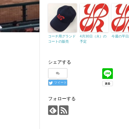
コーチ用グランド
4月30日（火）の
今週の平日
コートの販売
予定
シェアする
ツイート
フォローする