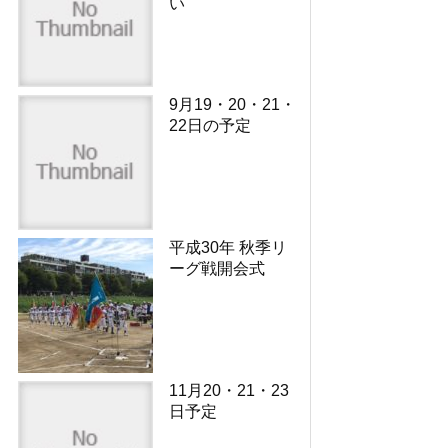
い
9月19・20・21・
22日の予定
平成30年 秋季リ
ーグ戦開会式
11月20・21・23
日予定