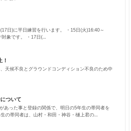
(17日)に平日練習を行います。 ・15日(火)16:40～
対象です。 ・17日(...
止！
習は、天候不良とグラウンドコンディション不良のため中
者について
者があった事と登録の関係で、明日の5年生の帯同者を
年生の帯同者は、山村・和田・神谷・樋上君の...