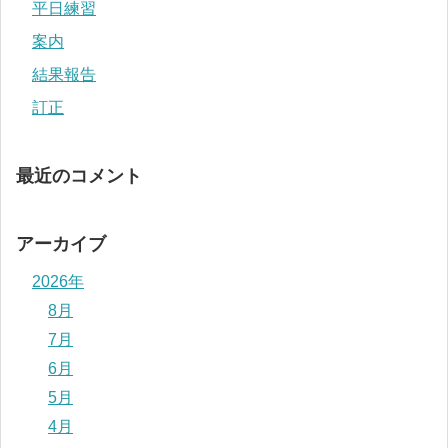
平日練習
案内
結果報告
訂正
最近のコメント
アーカイブ
2026年
8月
7月
6月
5月
4月