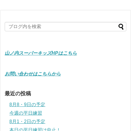
山ノ内スーパーキッズHPはこちら
お問い合わせはこちらから
最近の投稿
8月8・9日の予定
今週の平日練習
8月1・2日の予定
本日の平日練習は中止！