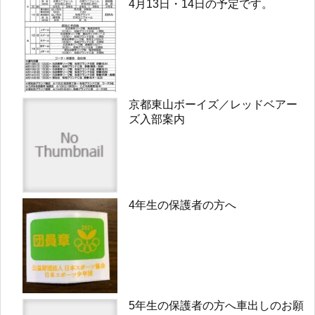
4月13日・14日の予定です。
京都東山ボーイズ／レッドベアー
ズ入部案内
4年生の保護者の方へ
5年生の保護者の方へ車出しのお願