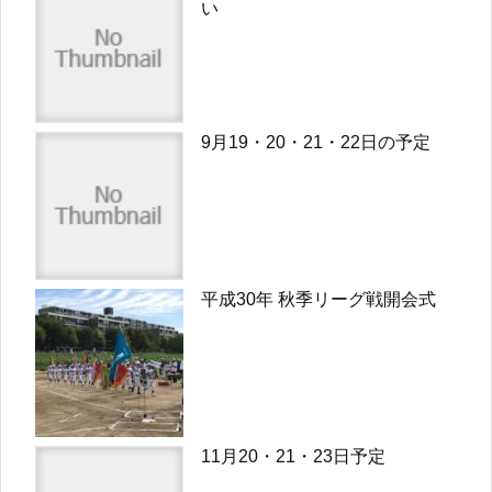
い
9月19・20・21・22日の予定
平成30年 秋季リーグ戦開会式
11月20・21・23日予定