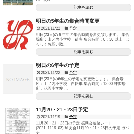
記事を読む
明日の5年生の集合時間変更
2021/11/22
予定
明日(23日)の５年生の集合時間を変更致します。 集合
場所：山ノ内小学校 徒歩 集合時間：8：30 以上、よ
ろしくお願い致...
記事を読む
明日の6年生の予定
2021/11/22
予定
明日(23日)の6年生の予定を変更致します。 集合場
所：山ノ内小学校 自転車 集合時間：13:00 練習場
所：花園小学校 ...
記事を読む
11月20・21・23日予定
2021/11/19
予定
11月20・21・23日の予定 振興会連絡シート
(2021_1116_03) 球友会11月20・21・23日の予定 ガバ
ナ...