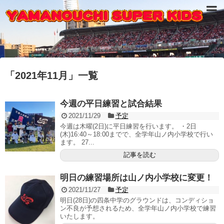
「
2021年11月
」
一覧
今週の平日練習と試合結果
2021/11/29
予定
今週は木曜(2日)に平日練習を行います。 ・2日
(木)16:40～18:00までで、全学年山ノ内小学校で行い
ます。 27...
記事を読む
明日の練習場所は山ノ内小学校に変更！
2021/11/27
予定
明日(28日)の四条中学のグラウンドは、コンディショ
ン不良が予想されるため、全学年山ノ内小学校で練習
いたします。