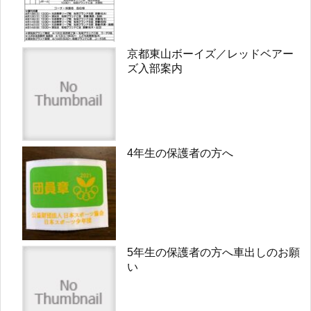
京都東山ボーイズ／レッドベアー
ズ入部案内
4年生の保護者の方へ
5年生の保護者の方へ車出しのお願
い