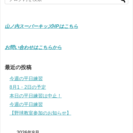
山ノ内スーパーキッズHPはこちら
お問い合わせはこちらから
最近の投稿
今週の平日練習
8月1・2日の予定
本日の平日練習は中止！
今週の平日練習
【野球教室参加のお知らせ】
2026年8月