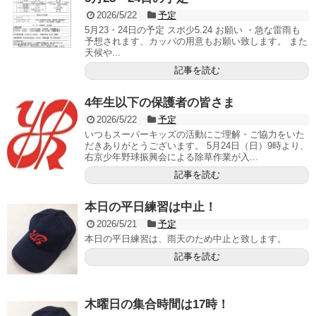
2026/5/22
予定
5月23・24日の予定 スポ少5.24 お願い ・急な雷雨も
予想されます、カッパの用意もお願い致します。 また
天候や...
記事を読む
4年生以下の保護者の皆さま
2026/5/22
予定
いつもスーパーキッズの活動にご理解・ご協力をいた
だきありがとうございます。 5月24日（日）9時より、
右京少年野球振興会による除草作業が入...
記事を読む
本日の平日練習は中止！
2026/5/21
予定
本日の平日練習は、雨天のため中止と致します。
記事を読む
木曜日の集合時間は17時！