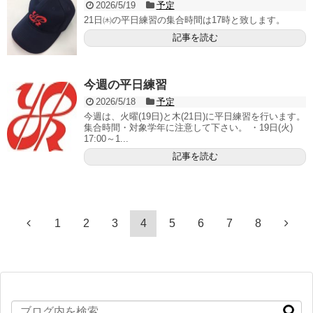
2026/5/19
予定
21日㈭の平日練習の集合時間は17時と致します。
記事を読む
今週の平日練習
2026/5/18
予定
今週は、火曜(19日)と木(21日)に平日練習を行います。
集合時間・対象学年に注意して下さい。 ・19日(火)
17:00～1...
記事を読む
1
2
3
4
5
6
7
8