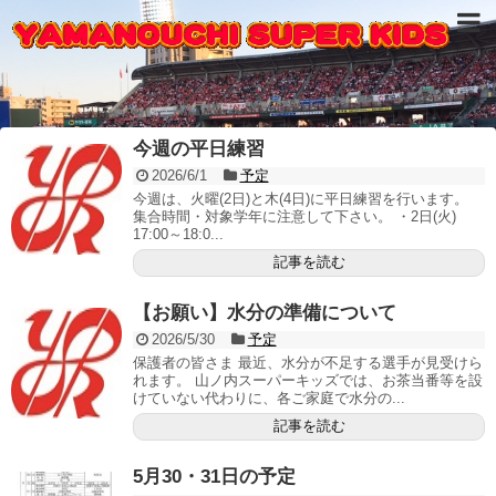
今週の平日練習
2026/6/1
予定
今週は、火曜(2日)と木(4日)に平日練習を行います。
集合時間・対象学年に注意して下さい。 ・2日(火)
17:00～18:0...
記事を読む
【お願い】水分の準備について
2026/5/30
予定
保護者の皆さま 最近、水分が不足する選手が見受けら
れます。 山ノ内スーパーキッズでは、お茶当番等を設
けていない代わりに、各ご家庭で水分の...
記事を読む
5月30・31日の予定