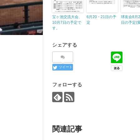
宝ヶ池交流大会、
6月20・21日の予
球友会8月2
10月7日の予定で
定
日の予定(
す。
シェアする
ツイート
フォローする
関連記事