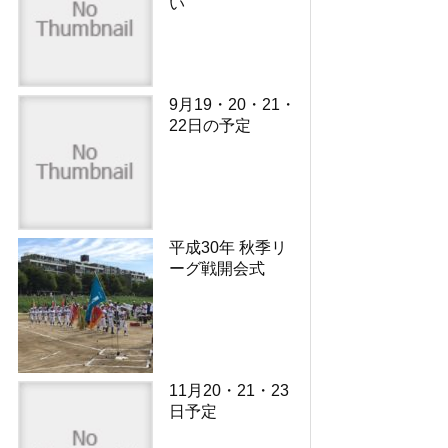
い
9月19・20・21・
22日の予定
平成30年 秋季リ
ーグ戦開会式
11月20・21・23
日予定