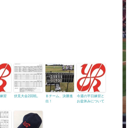
練習
伏見大会2回戦。
Ｂチーム、決勝進
今週の平日練習と
出！
お盆休みについて