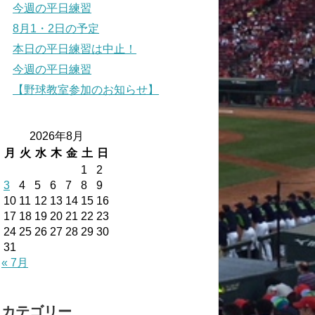
今週の平日練習
8月1・2日の予定
本日の平日練習は中止！
今週の平日練習
【野球教室参加のお知らせ】
2026年8月
月
火
水
木
金
土
日
1
2
3
4
5
6
7
8
9
10
11
12
13
14
15
16
17
18
19
20
21
22
23
24
25
26
27
28
29
30
31
« 7月
カテゴリー