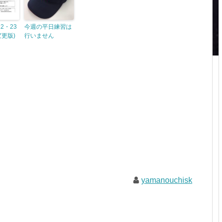
2・23
今週の平日練習は
変更版)
行いません
yamanouchisk