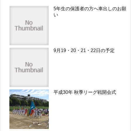
5年生の保護者の方へ車出しのお願
い
9月19・20・21・22日の予定
平成30年 秋季リーグ戦開会式