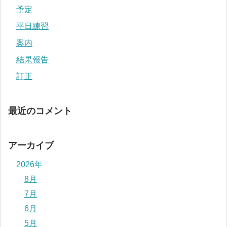
予定
平日練習
案内
結果報告
訂正
最近のコメント
アーカイブ
2026年
8月
7月
6月
5月