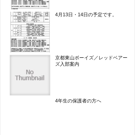
4月13日・14日の予定です。
京都東山ボーイズ／レッドベアー
ズ入部案内
4年生の保護者の方へ