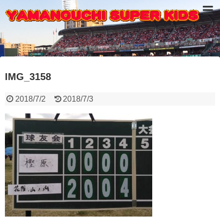
IMG_3158
2018/7/2
2018/7/3