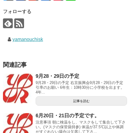
フォローする
yamanouchisk
関連記事
9月28・29日の予定
9月28・29日の予定 右京振興会9月28・29日の予定
引率のお願い 6年生：10時30分に小学校を出ます。
4年...
記事を読む
6月20日・21日の予定です。
注意事項 朝に検温をし、マスクをして集合して下さ
い。(マスクの保管袋持参) 体温が37.5℃以上や体調
がすぐれない場合は欠席して下さ...