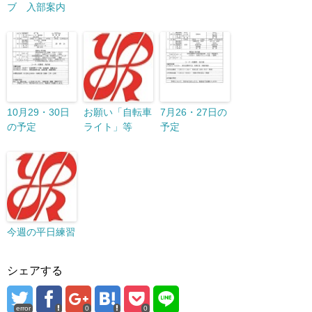
ブ 入部案内
10月29・30日
お願い「自転車
7月26・27日の
の予定
ライト」等
予定
今週の平日練習
シェアする
error
0
0