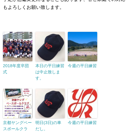
もよろしくお願い致します。
2018年度卒団
本日の平日練習
今週の平日練習
式
は中止致しま
す。
京都ヤングベー
明日(3日)の車
今週の平日練習
スボールクラ
だし。