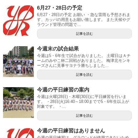
6月27・28日の予定
6月27・28日の予定 お願い ・急な雷雨も予想されま
す、カッパの用意もお願い致します。 また天候やグ
ラウンド管理の問題で...
記事を読む
今週末の試合結果
今週は5・6年生で試合がありました。 土曜日はＡチ
ームのみやこ杯二回戦がありました。 梅津北モンキ
ーズさんに見事サヨナラ勝ちしました...
記事を読む
今週の平日練習の案内
今週は火曜(28日)・木曜(30日)に平日練習を行いま
す。 ・28日(火)16:40～18:00までで5・6年生以上が
対象です。 ・...
記事を読む
今週の平日練習はありません
今週の平日練習は、グラウンドが使用できないため