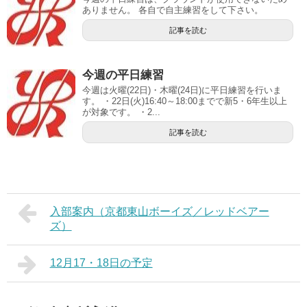
ありません。 各自で自主練習をして下さい。
記事を読む
今週の平日練習
今週は火曜(22日)・木曜(24日)に平日練習を行いま
す。 ・22日(火)16:40～18:00までで新5・6年生以上
が対象です。 ・2...
記事を読む
入部案内（京都東山ボーイズ／レッドベアー
ズ）
12月17・18日の予定