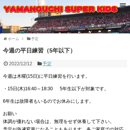
ホーム
予定
今週の平日練習（5年以下）
2022/12/12
予定
今週は木曜(15日)に平日練習を行います。
・15日(木)16:40～18:30 5年生以下が対象です。
6年生は故障者もいるのでお休みにします。
お願い
体調が優れない場合は、無理をせず休養して下さい。
予定が急遽変更になることもあります、各ご家庭での対応