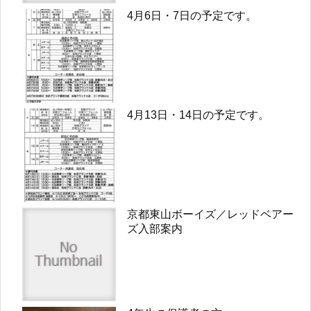
4月6日・7日の予定です。
4月13日・14日の予定です。
京都東山ボーイズ／レッドベアー
ズ入部案内