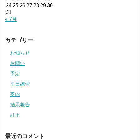
24
25
26
27
28
29
30
31
« 7月
カテゴリー
お知らせ
お願い
予定
平日練習
案内
結果報告
訂正
最近のコメント