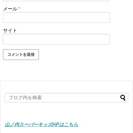
メール
*
サイト
山ノ内スーパーキッズHPはこちら