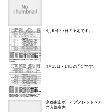
4月6日・7日の予定です。
4月13日・14日の予定です。
京都東山ボーイズ／レッドベアー
ズ入部案内