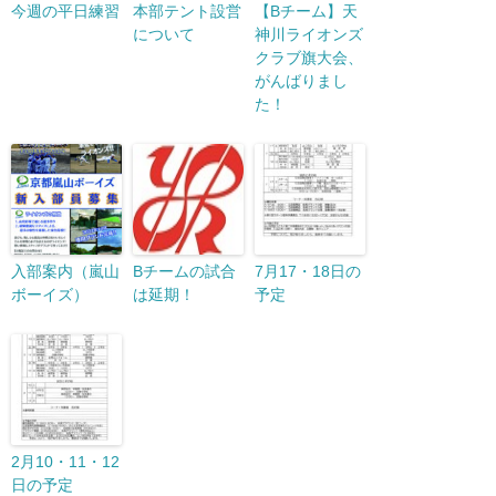
今週の平日練習
本部テント設営
【Bチーム】天
について
神川ライオンズ
クラブ旗大会、
がんばりまし
た！
入部案内（嵐山
Bチームの試合
7月17・18日の
ボーイズ）
は延期！
予定
2月10・11・12
日の予定