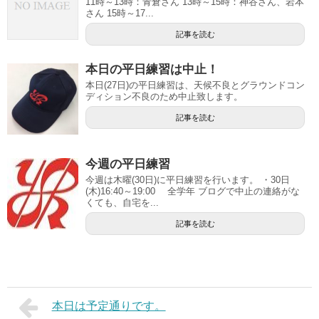
11時～13時：青倉さん 13時～15時：神谷さん、岩本
さん 15時～17...
記事を読む
本日の平日練習は中止！
本日(27日)の平日練習は、天候不良とグラウンドコン
ディション不良のため中止致します。
記事を読む
今週の平日練習
今週は木曜(30日)に平日練習を行います。 ・30日
(木)16:40～19:00 全学年 ブログで中止の連絡がな
くても、自宅を...
記事を読む
本日は予定通りです。