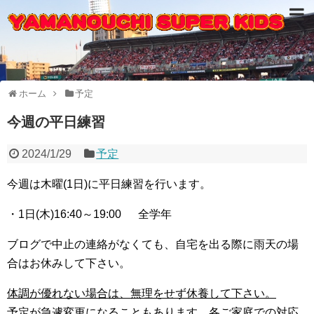
ホーム
予定
今週の平日練習
2024/1/29
予定
今週は木曜(1日)に平日練習を行います。
・1日(木)16:40～19:00 全学年
ブログで中止の連絡がなくても、自宅を出る際に雨天の場
合はお休みして下さい。
体調が優れない場合は、無理をせず休養して下さい。
予定が急遽変更になることもあります、各ご家庭での対応