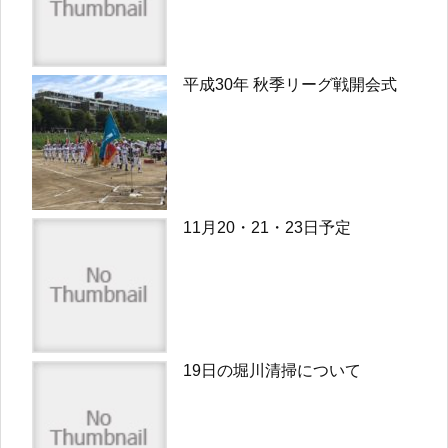
平成30年 秋季リーグ戦開会式
11月20・21・23日予定
19日の堀川清掃について