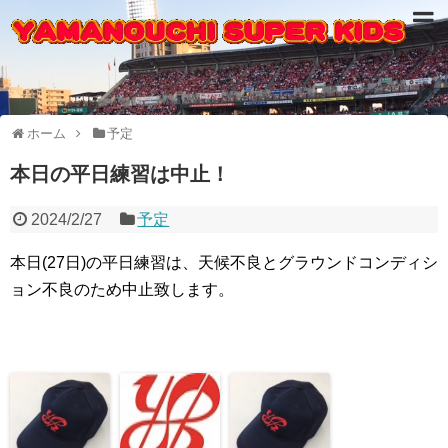
ホーム
予定
本日の平日練習は中止！
2024/2/27
予定
本日(27日)の平日練習は、天候不良とグラウンドコンディシ
ョン不良のため中止致します。