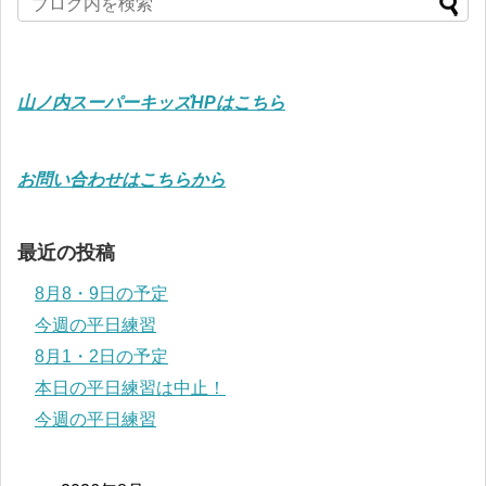
山ノ内スーパーキッズHPはこちら
お問い合わせはこちらから
最近の投稿
8月8・9日の予定
今週の平日練習
8月1・2日の予定
本日の平日練習は中止！
今週の平日練習