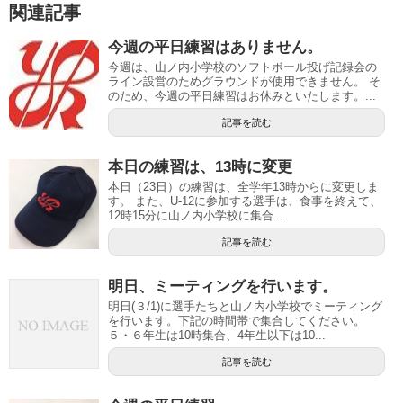
関連記事
今週の平日練習はありません。
今週は、山ノ内小学校のソフトボール投げ記録会の
ライン設営のためグラウンドが使用できません。 そ
のため、今週の平日練習はお休みといたします。...
記事を読む
本日の練習は、13時に変更
本日（23日）の練習は、全学年13時からに変更しま
す。 また、U-12に参加する選手は、食事を終えて、
12時15分に山ノ内小学校に集合...
記事を読む
明日、ミーティングを行います。
明日(３/1)に選手たちと山ノ内小学校でミーティング
を行います。下記の時間帯で集合してください。
５・６年生は10時集合、4年生以下は10...
記事を読む