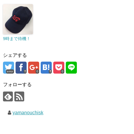
9時まで待機！
シェアする
error
0
0
フォローする
yamanouchisk