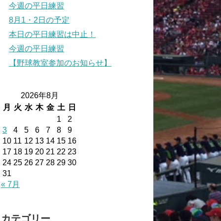
今週の平日練習
8月1・2日の予定
本日の平日練習は中止！
今週の平日練習
【野球教室参加のお知らせ】
2026年8月
月
火
水
木
金
土
日
1
2
3
4
5
6
7
8
9
10
11
12
13
14
15
16
17
18
19
20
21
22
23
24
25
26
27
28
29
30
31
« 7月
カテゴリー