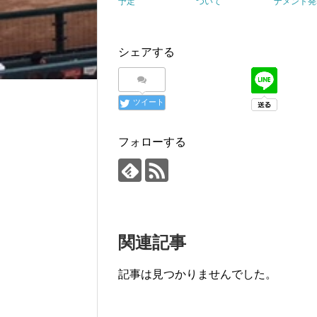
予定
ついて
ナメント発
シェアする
ツイート
フォローする
関連記事
記事は見つかりませんでした。