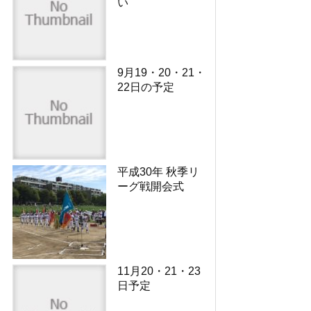
い
9月19・20・21・
22日の予定
平成30年 秋季リ
ーグ戦開会式
11月20・21・23
日予定