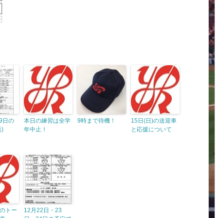
19日の
本日の練習は全学
9時まで待機！
15日(日)の送迎車
)
年中止！
と応援について
のトー
12月22日・23