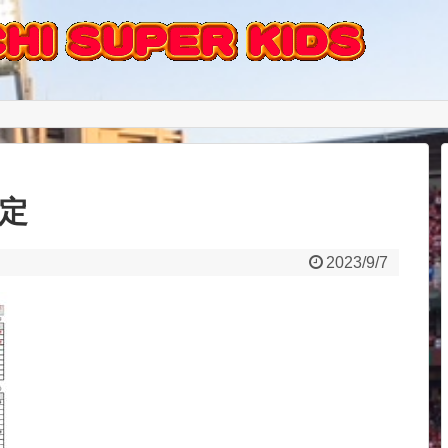
予定
2023/9/7