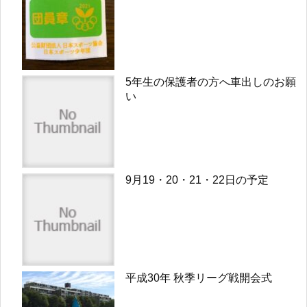
5年生の保護者の方へ車出しのお願
い
9月19・20・21・22日の予定
平成30年 秋季リーグ戦開会式