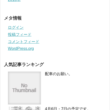
メタ情報
ログイン
投稿フィード
コメントフィード
WordPress.org
人気記事ランキング
配車のお願い。
4月6日・7日の予定です。