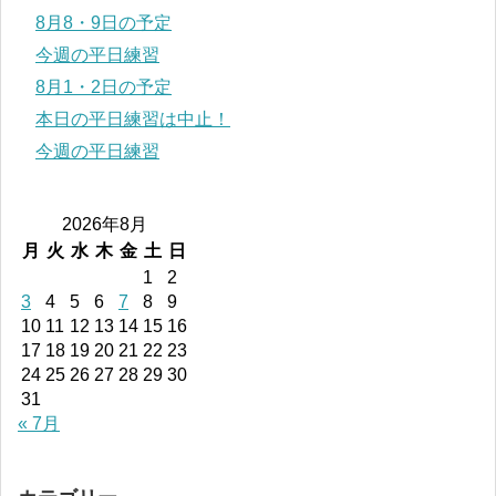
8月8・9日の予定
今週の平日練習
8月1・2日の予定
本日の平日練習は中止！
今週の平日練習
2026年8月
月
火
水
木
金
土
日
1
2
3
4
5
6
7
8
9
10
11
12
13
14
15
16
17
18
19
20
21
22
23
24
25
26
27
28
29
30
31
« 7月