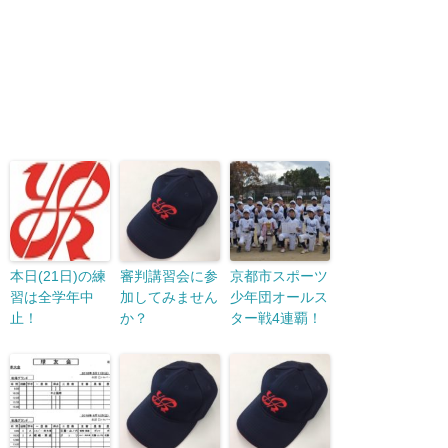
本日(21日)の練
審判講習会に参
京都市スポーツ
習は全学年中
加してみません
少年団オールス
止！
か？
ター戦4連覇！