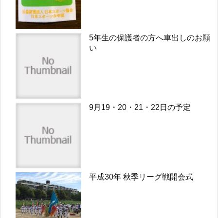
5年生の保護者の方へ車出しのお願
い
9月19・20・21・22日の予定
平成30年 秋季リーグ戦開会式