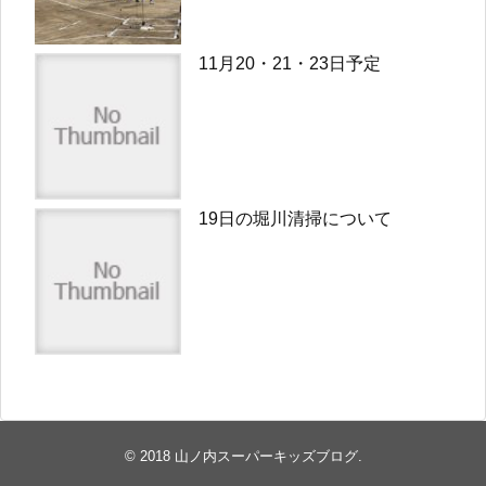
11月20・21・23日予定
19日の堀川清掃について
© 2018
山ノ内スーパーキッズブログ
.