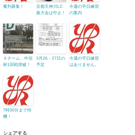
審判募集！
京都天神川LC
今週の平日練習
旗大会は中止！
の案内
Ａチーム、中信
3月26・27日の
今週の平日練習
杯1回戦突破！
予定
はありません。
7時30分まで待
機！
シェアする