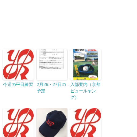
今週の平日練習
2月26・27日の
入部案内（京都
予定
ピュールヤン
グ）