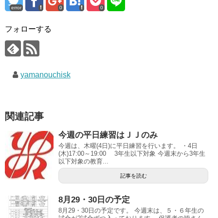
error
0
0
フォローする
yamanouchisk
関連記事
今週の平日練習はＪＪのみ
今週は、木曜(4日)に平日練習を行います。 ・4日
(木)17:00～19:00 3年生以下対象 今週末から3年生
以下対象の教育...
記事を読む
8月29・30日の予定
8月29・30日の予定です。 今週末は、５・６年生の