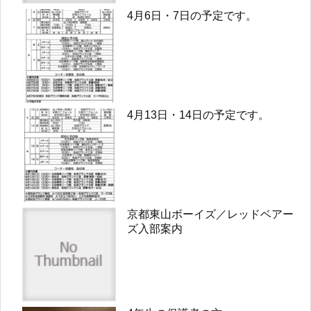
4月6日・7日の予定です。
4月13日・14日の予定です。
京都東山ボーイズ／レッドベアー
ズ入部案内