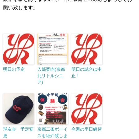
願い致します。
明日の予定
入部案内(京都
明日の試合は中
北リトルシニ
止！
ア)
球友会 予定変
京都二条ボーイ
今週の平日練習
更
ズを紹介致しま