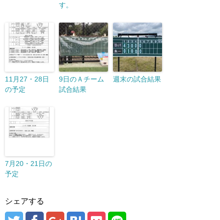
す。
11月27・28日
9日のＡチーム
週末の試合結果
の予定
試合結果
7月20・21日の
予定
シェアする