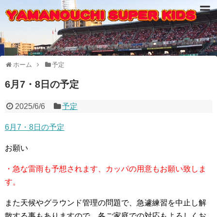
ホーム
予定
6月7・8日の予定
2025/6/6
予定
6月7・8日の予定
お願い
・急な雷雨も予想されます、カッパの用意もお願い致しま
す。
また天候やグラウンド管理の問題で、急遽練習を中止し解
散する事もありますので、各ご家庭での対応もよろしくお