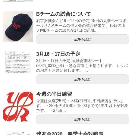
Bチームの試合について
右京振興会7月16・17日の予定 15日の太秦ベースボ
ールさんAチームの他大会の試合結果で、16日の山
ノ内Bチームの試合が17日に延期...
記事を読む
3月16・17日の予定
3月16・17日の予定 振興会連絡シート
(2024_0312_01) ・急な雷雨も予想されます、カッパ
の用意もお願い致します。 ...
記事を読む
今週の平日練習
今週は火曜(25日)・木曜(27日)に平日練習を行いま
す。 ・25日(火)16:40～18:00までで4年生以上が対象
です。 ・27日(...
記事を読む
球友会2020 春季大会対戦表