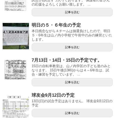
試合が2試合ずつ入っております。 保護者の皆さん
の応援をよろしくお願い致します。 ...
記事を読む
明日の５・６年生の予定
本日残念ながらＡチームは抽選負けしたので、明日
５・6年生は山ノ内小学校で午前中のみの練習といた
します。
記事を読む
7月13日・14日・15日の予定です。
15日の自転車教室は、山ノ内学区の子ども達のみと
なります。 15日午後(13時)からは４～6年生は、試
合・練習を予定しています。 ...
記事を読む
球友会9月12日の予定
13日(日)の試合予定はありません。 球友会9月12日の
予定
記事を読む