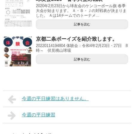
2020年2月23日から球友会のケンコーボール旗 春季
大会が始まります。 Ａ・Ｂ・Ｊの対戦表が決まりま
した。 Ａは14チームでのトーナメ...
記事を読む
京都二条ボーイズを紹介致します。
20220114194804 体験会：令和4年2月23日・27日 8
時～ 伏見桃山球場
記事を読む
今週の平日練習はありません。
今週の平日練習