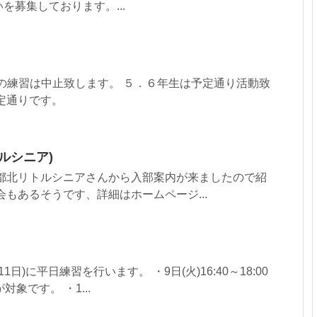
を募集しております。...
以下の練習は中止致します。 ５．６年生は予定通り活動致
定通りです。
ルシニア)
京都北リトルシニアさんから入部案内が来ましたので紹
会もあるそうです、詳細はホームページ...
1日)に平日練習を行います。 ・9日(火)16:40～18:00
象です。 ・1...