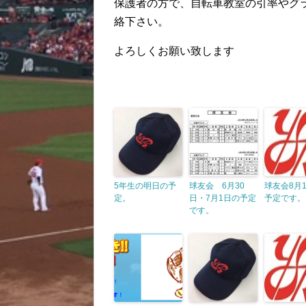
保護者の方で、自転車教室の引率やグ
絡下さい。
よろしくお願い致します
5年生の明日の予
球友会 6月30
球友会8月
定。
日・7月1日の予定
予定です。
です。