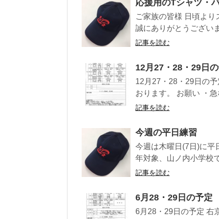
応援用のTシャツ・
ご家族の皆様 日頃よ
誠にありがとうございます
記事を読む
12月27・28・29日
12月27・28・29
おります。 お願い ・急
記事を読む
今週の平日練習
今週は木曜日(7日)に平日
年対象、山ノ内小学校で行
記事を読む
6月28・29日の予定
6月28・29日の予定 