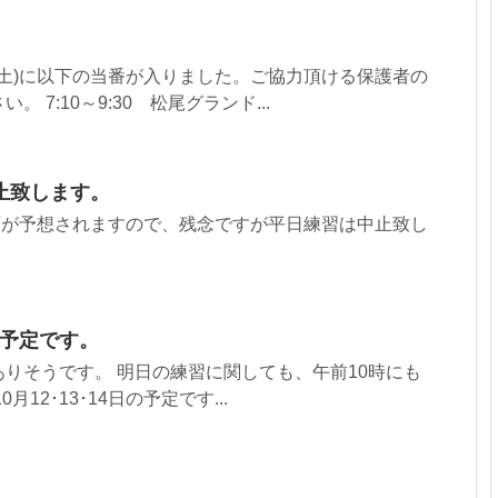
(土)に以下の当番が入りました。ご協力頂ける保護者の
 7:10～9:30 松尾グランド...
止致します。
ら雨が予想されますので、残念ですが平日練習は中止致し
日の予定です。
りそうです。 明日の練習に関しても、午前10時にも
12･13･14日の予定です...