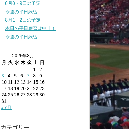
8月8・9日の予定
今週の平日練習
8月1・2日の予定
本日の平日練習は中止！
今週の平日練習
2026年8月
月
火
水
木
金
土
日
1
2
3
4
5
6
7
8
9
10
11
12
13
14
15
16
17
18
19
20
21
22
23
24
25
26
27
28
29
30
31
« 7月
カテゴリー