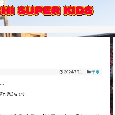
2024/7/11
予定
た。
草作業2名です。