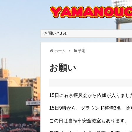
お問い合わせ
ホーム
予定
お願い
15日に右京振興会から依頼が入りまし
15日9時から、グラウンド整備3名、除
この日は自転車安全教室もあります。