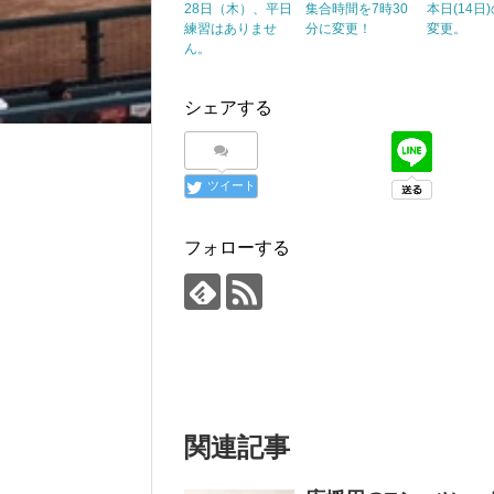
28日（木）、平日
集合時間を7時30
本日(14日
練習はありませ
分に変更！
変更。
ん。
シェアする
ツイート
フォローする
関連記事