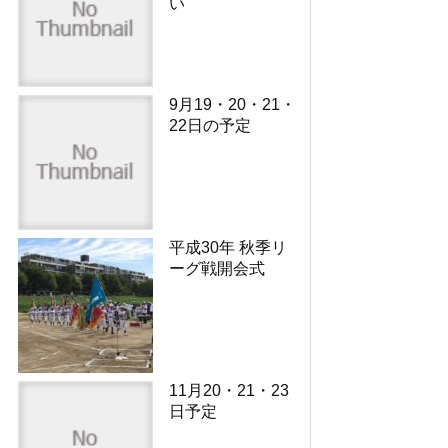
い
9月19・20・21・
22日の予定
平成30年 秋季リ
ーグ戦開会式
11月20・21・23
日予定