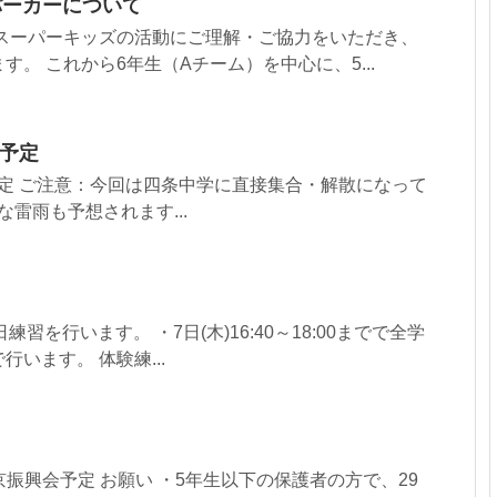
パーカーについて
りスーパーキッズの活動にご理解・ご協力をいただき、
。 これから6年生（Aチーム）を中心に、5...
の予定
日の予定 ご注意：今回は四条中学に直接集合・解散になって
な雷雨も予想されます...
練習を行います。 ・7日(木)16:40～18:00までで全学
います。 体験練...
右京振興会予定 お願い ・5年生以下の保護者の方で、29