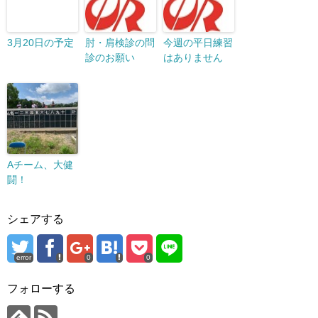
3月20日の予定
肘・肩検診の問
今週の平日練習
診のお願い
はありません
Aチーム、大健
闘！
シェアする
error
0
0
フォローする