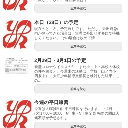
記事を読む
本日（28日）の予定
現在のところ、予定通りです。 ただし、外出時急に
雨が降ってきた場合は、無理に外出せず各自で待機
してください。 その場合は改めて情...
記事を読む
2月29日・3月1日の予定
新型コロナウイルスの件、また小・中・高校の休校
の件を踏まえ、今週末の活動は、学校（山ノ内小・
四条中）・大江少年補導支部長と検討した結果、こ
の...
記事を読む
今週の平日練習
今週は火曜(4日)に平日練習を行います。 ・4日
(火)17:00～18:00 6年生・5年生全員 梅雨の間は天
候不順が予想されま...
記事を読む