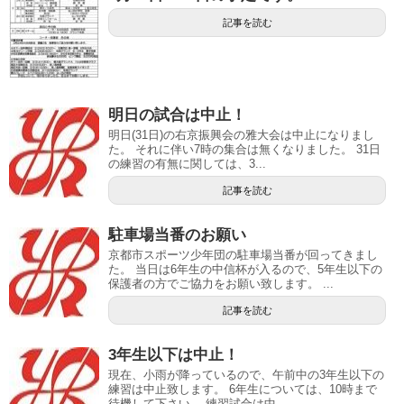
記事を読む
明日の試合は中止！
明日(31日)の右京振興会の雅大会は中止になりまし
た。 それに伴い7時の集合は無くなりました。 31日
の練習の有無に関しては、3...
記事を読む
駐車場当番のお願い
京都市スポーツ少年団の駐車場当番が回ってきまし
た。 当日は6年生の中信杯が入るので、5年生以下の
保護者の方でご協力をお願い致します。 ...
記事を読む
3年生以下は中止！
現在、小雨が降っているので、午前中の3年生以下の
練習は中止致します。 6年生については、10時まで
待機して下さい。 練習試合は中...