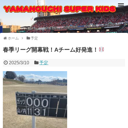
ホーム
予定
春季リーグ開幕戦！Aチーム好発進！
2025/3/10
予定