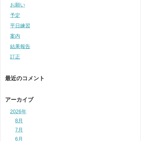
お願い
予定
平日練習
案内
結果報告
訂正
最近のコメント
アーカイブ
2026年
8月
7月
6月