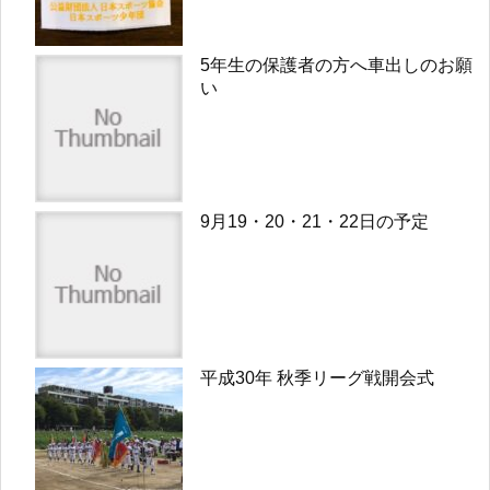
5年生の保護者の方へ車出しのお願
い
9月19・20・21・22日の予定
平成30年 秋季リーグ戦開会式